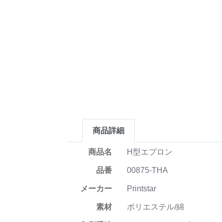
商品詳細
商品名
H型エプロン
品番
00875-THA
メーカー
Printstar
素材
ポリエステル/綿