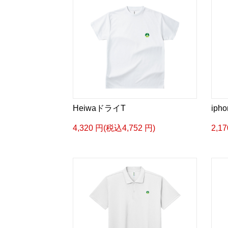
HeiwaドライT
iph
4,320 円(税込4,752 円)
2,1