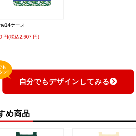
one14ケース
70 円(税込2,607 円)
でも
タン!
自分でもデザインしてみる
すめ商品