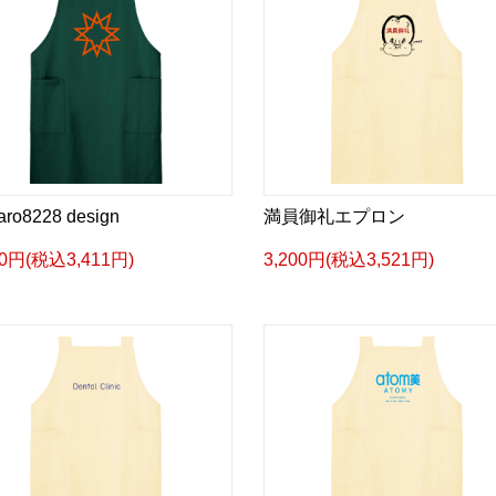
taro8228 design
満員御礼エプロン
00円(税込3,411円)
3,200円(税込3,521円)