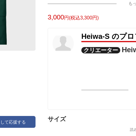
も
3,000
円(税込3,300円)
Heiwa-S の
Hei
クリエーター
サイズ
アして応援する