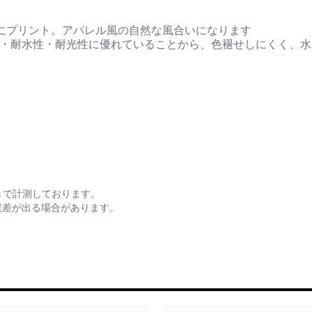
にプリント。アパレル風の自然な風合いになります
性・耐水性・耐光性に優れていることから、色褪せしにくく、
きで計測しております。
誤差が出る場合があります。