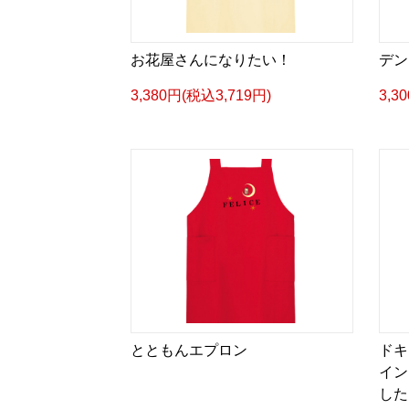
お花屋さんになりたい！
デン
3,380円(税込3,719円)
3,3
とともんエプロン
ドキ
イン
した