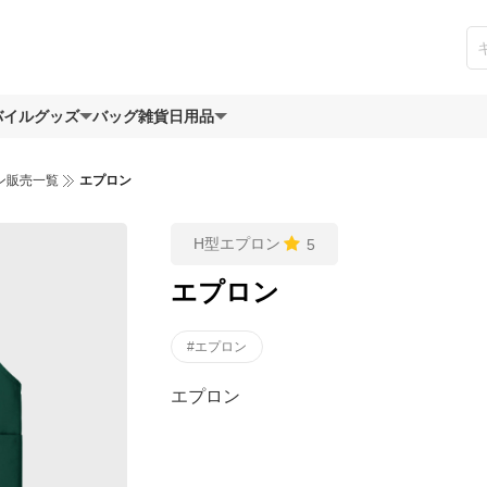
バイルグッズ
バッグ
雑貨日用品
ン販売一覧
エプロン
H型エプロン
5
エプロン
#エプロン
エプロン