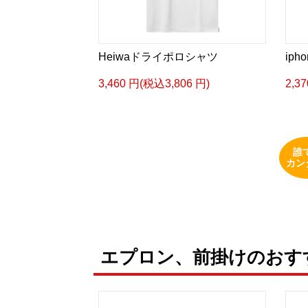
Heiwaドライポロシャツ
iph
3,460 円(税込3,806 円)
2,3
誰
カン
エプロン、前掛けのおす