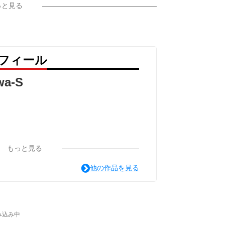
っと見る
プロフィール
wa-S
もっと見る
他の作品を見る