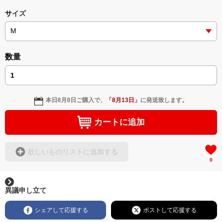
サイズ
数量
本日
8月8日
ご購入で、
「
8月13日
」
に発送致します。
カートに追加
欲しいものリストに追加する
0
異議申し立て
シェアして応援する
ポストして応援する