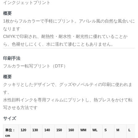
インクジェットプリント
概要
1枚からフルカラーで手軽にプリント。アパレル風の自然な風合いに
なります
CMYKで印刷され、耐熱性・耐水性・耐光性に優れていることか
ら、色褪せしにくく、水に濡れて滲むこともありません。
印刷手法
フルカラー転写プリント（DTF）
概要
クッキリとしたデザインで、グッズやノベルティの印刷に使われま
す。
水性顔料インクを専用フィルムにプリントし、熱プレスをかけて転
写させる方法です
サイズ
単位：
120
130
140
150
160
WM
WL
S
M
L
cm