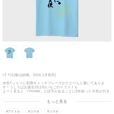
LT-T11(板山紗織、2016.1月発売)
水色Tシャツに初期キャッチフレーズがどどーんと書いてありま
す！うしろはお誕生日(1/5)いちごのイラストも
よーく見ると「ITAYAM」と誤字があることに6年経った今気が付き
ました…！
もっと見る
#アイドル
#コラボ
#コラボ