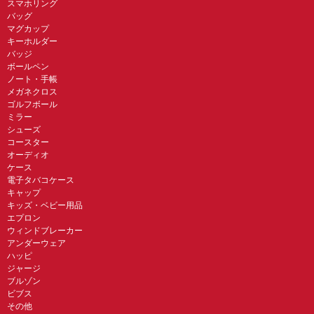
スマホリング
バッグ
マグカップ
キーホルダー
バッジ
ボールペン
ノート・手帳
メガネクロス
ゴルフボール
ミラー
シューズ
コースター
オーディオ
ケース
電子タバコケース
キャップ
キッズ・ベビー用品
エプロン
ウィンドブレーカー
アンダーウェア
ハッピ
ジャージ
ブルゾン
ビブス
その他