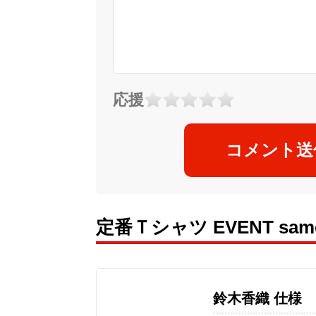
応援
コメント送
定番Ｔシャツ EVENT s
鈴木香織 仕様