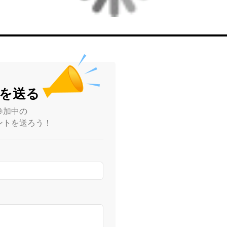
を送る
参加中の
ントを送ろう！