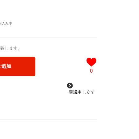
送致します。
に追加
0
異議申し立て