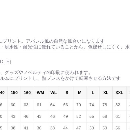
にプリント。アパレル風の自然な風合いになります
性・耐水性・耐光性に優れていることから、色褪せしにくく、
DTF）
、グッズやノベルティの印刷に使われます。
ルムにプリントし、熱プレスをかけて転写させる方法です
40
150
160
WM
WL
S
M
L
XL
XXL
6
60
63
61
64
66
70
74
78
82
0
43
46
43
46
49
52
55
58
61
5
38
41
36
38
44
47
50
53
56