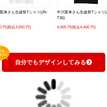
梨来さん生誕祭Tシャツ(JN-
中川梨来さん生誕祭Tシャツ(J
T36)
00 円(税込3,850 円)
4,000 円(税込4,400 円)
でも
タン!
自分でもデザインしてみる