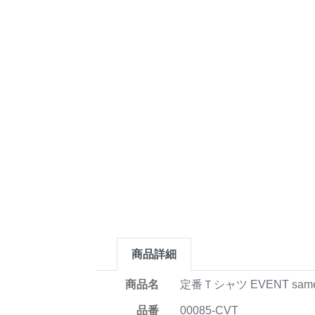
商品詳細
商品名
定番Ｔシャツ EVENT sam
品番
00085-CVT