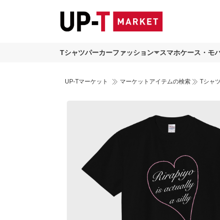
Tシャツ
パーカー
ファッション
スマホケース・モ
UP-Tマーケット
マーケットアイテムの検索
Tシャ