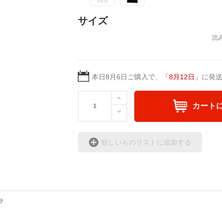
サイズ
本日
8月6日
ご購入で、
「
8月12日
」
に発
カート
欲しいものリストに追加する
e