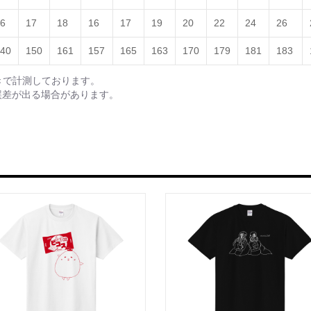
6
17
18
16
17
19
20
22
24
26
40
150
161
157
165
163
170
179
181
183
きで計測しております。
誤差が出る場合があります。