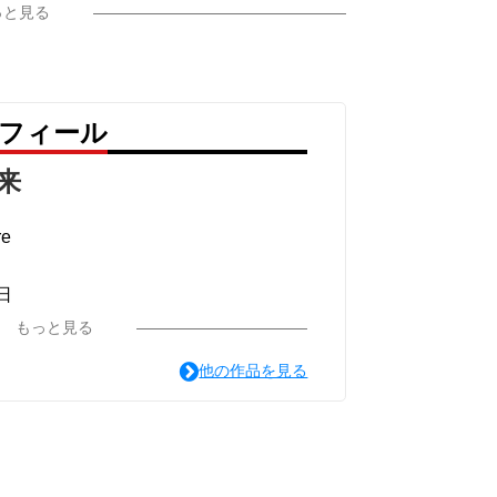
っと見る
ロフィール
来
e
日
もっと見る
他の作品を見る