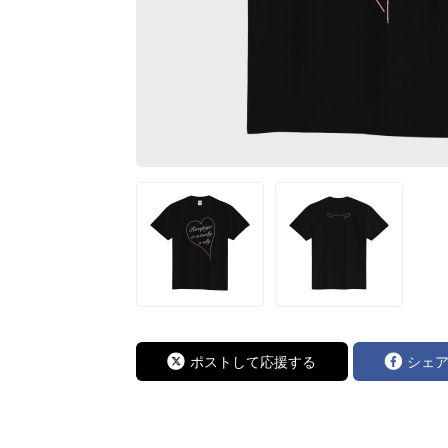
ポストして応援する
シェ