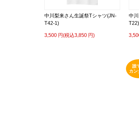
中川梨来さん生誕祭Tシャツ(JN-
中川
T42-1)
T22)
3,500 円(税込3,850 円)
3,5
誰
カン