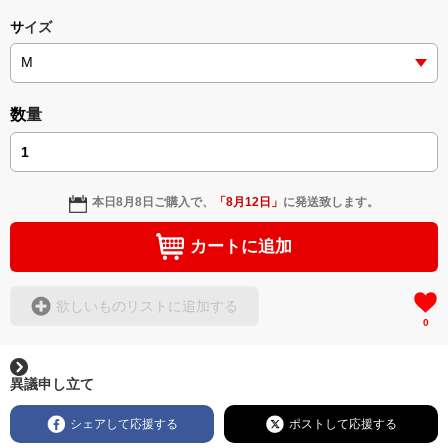
サイズ
数量
本日
8月8日
ご購入で、
「
8月12日
」
に発送致します。
カートに追加
欲しいものリストに追加する
0
異議申し立て
シェアして応援する
ポストして応援する