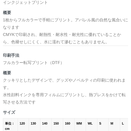
インクジェットプリント
概要
1枚からフルカラーで手軽にプリント。アパレル風の自然な風合いに
なります
CMYKで印刷され、耐熱性・耐水性・耐光性に優れていることか
ら、色褪せしにくく、水に濡れて滲むこともありません。
印刷手法
フルカラー転写プリント（DTF）
概要
クッキリとしたデザインで、グッズやノベルティの印刷に使われま
す。
水性顔料インクを専用フィルムにプリントし、熱プレスをかけて転
写させる方法です
サイズ
単位：
120
130
140
150
160
WM
WL
S
M
L
cm