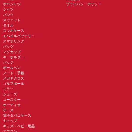
ポロシャツ
プライバシーポリシー
シャツ
パンツ
スウェット
タオル
スマホケース
モバイルバッテリー
スマホリング
バッグ
マグカップ
キーホルダー
バッジ
ボールペン
ノート・手帳
メガネクロス
ゴルフボール
ミラー
シューズ
コースター
オーディオ
ケース
電子タバコケース
キャップ
キッズ・ベビー用品
エプロン