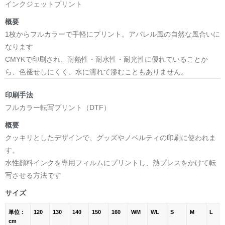
インクジェットプリント
概要
1枚からフルカラーで手軽にプリント。アパレル風の自然な風合いに
なります
CMYKで印刷され、耐熱性・耐水性・耐光性に優れていることか
ら、色褪せしにくく、水に濡れて滲むこともありません。
印刷手法
フルカラー転写プリント（DTF）
概要
クッキリとしたデザインで、グッズやノベルティの印刷に使われま
す。
水性顔料インクを専用フィルムにプリントし、熱プレスをかけて転
写させる方法です
サイズ
単位：
120
130
140
150
160
WM
WL
S
M
L
cm