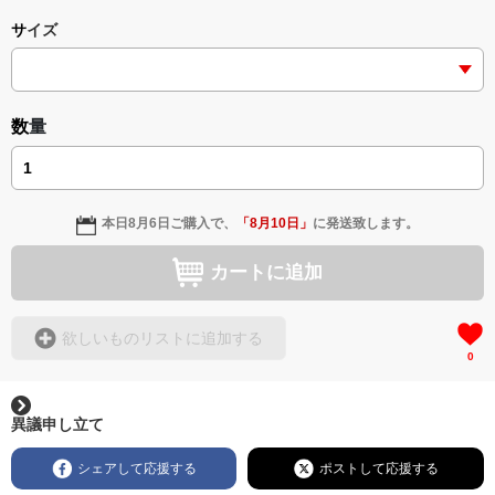
サイズ
数量
本日
8月6日
ご購入で、
「
8月10日
」
に発送致します。
カートに追加
欲しいものリストに追加する
0
異議申し立て
シェアして応援する
ポストして応援する