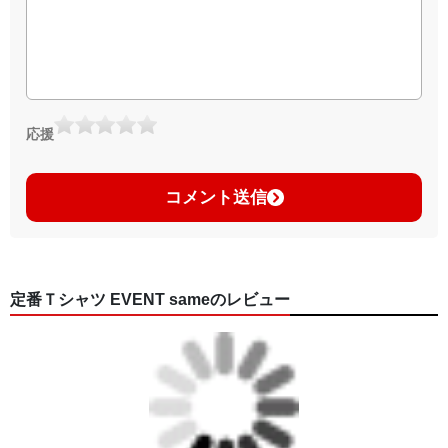
応援
コメント送信
定番Ｔシャツ EVENT sameのレビュー