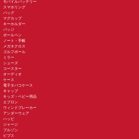
モバイルバッテリー
スマホリング
バッグ
マグカップ
キーホルダー
バッジ
ボールペン
ノート・手帳
メガネクロス
ゴルフボール
ミラー
シューズ
コースター
オーディオ
ケース
電子タバコケース
キャップ
キッズ・ベビー用品
エプロン
ウィンドブレーカー
アンダーウェア
ハッピ
ジャージ
ブルゾン
ビブス