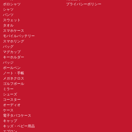
ポロシャツ
プライバシーポリシー
シャツ
パンツ
スウェット
タオル
スマホケース
モバイルバッテリー
スマホリング
バッグ
マグカップ
キーホルダー
バッジ
ボールペン
ノート・手帳
メガネクロス
ゴルフボール
ミラー
シューズ
コースター
オーディオ
ケース
電子タバコケース
キャップ
キッズ・ベビー用品
エプロン