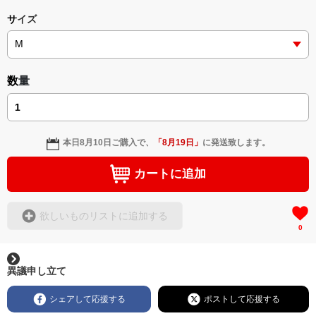
サイズ
数量
本日
8月10日
ご購入で、
「
8月19日
」
に発送致します。
カートに追加
欲しいものリストに追加する
0
異議申し立て
シェアして応援する
ポストして応援する