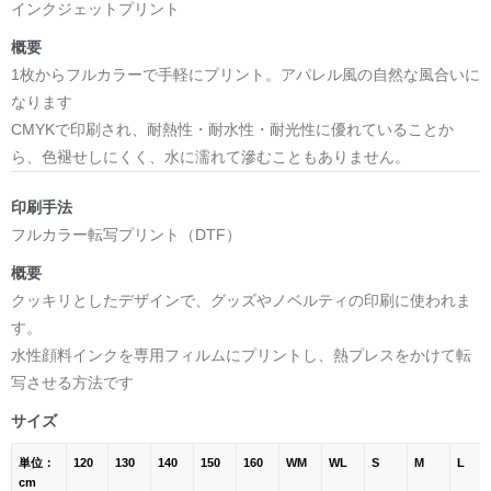
インクジェットプリント
概要
1枚からフルカラーで手軽にプリント。アパレル風の自然な風合いに
なります
CMYKで印刷され、耐熱性・耐水性・耐光性に優れていることか
ら、色褪せしにくく、水に濡れて滲むこともありません。
印刷手法
フルカラー転写プリント（DTF）
概要
クッキリとしたデザインで、グッズやノベルティの印刷に使われま
す。
水性顔料インクを専用フィルムにプリントし、熱プレスをかけて転
写させる方法です
サイズ
単位：
120
130
140
150
160
WM
WL
S
M
L
cm