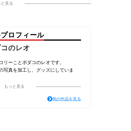
っと見る
のプロフィール
ダコのレオ
コリーことボダコのレオです。
の写真を加工し、グッズにしていま
•ᴗ•◍)
もっと見る
他の作品を見る