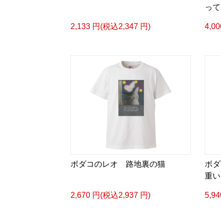
って
2,133 円(税込2,347 円)
4,0
ボダコのレオ 路地裏の猫
ボダ
重い
2,670 円(税込2,937 円)
5,9