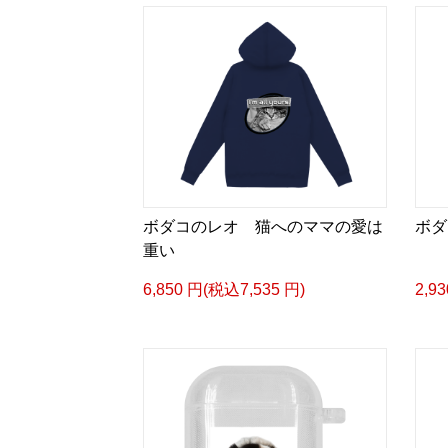
ボダコのレオ 猫へのママの愛は
ボダ
重い
6,850 円(税込7,535 円)
2,9