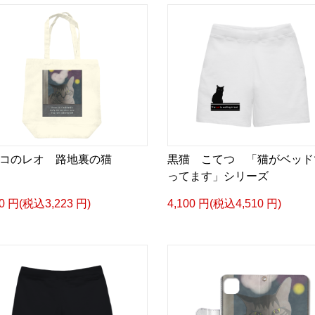
コのレオ 路地裏の猫
黒猫 こてつ 「猫がベッド
ってます」シリーズ
30 円(税込3,223 円)
4,100 円(税込4,510 円)