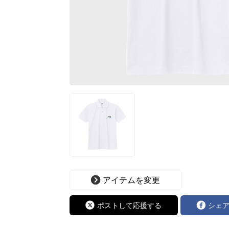
アイテムを変更
ポストして応援する
シェ