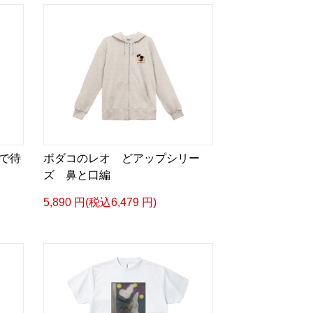
で待
ボダコのレオ どアップシリー
ズ 鼻と口編
5,890 円(税込6,479 円)