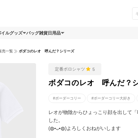
バイルグッズ
バッグ
雑貨日用品
販売一覧
ボダコのレオ 呼んだ？シリーズ
定番ポロシャツ
5
ボダコのレオ 呼んだ？
#ボーダーコリー
#ボーダーコリー大好き
レオが物陰からひょっこり顔を出して「
した。
(◍•ᴗ•◍)よろしくおねがいします