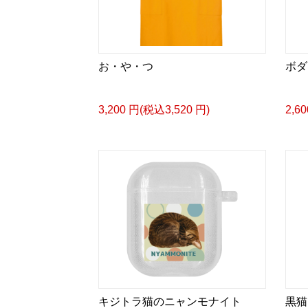
お・や・つ
ボダ
3,200 円(税込3,520 円)
2,6
キジトラ猫のニャンモナイト
黒猫