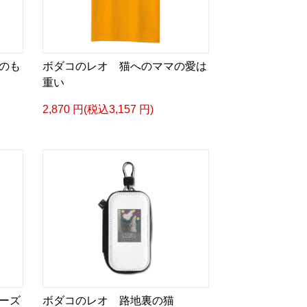
のも
ボダコのレオ 猫へのママの愛は
重い
2,870 円(税込3,157 円)
ーズ
ボダコのレオ 路地裏の猫