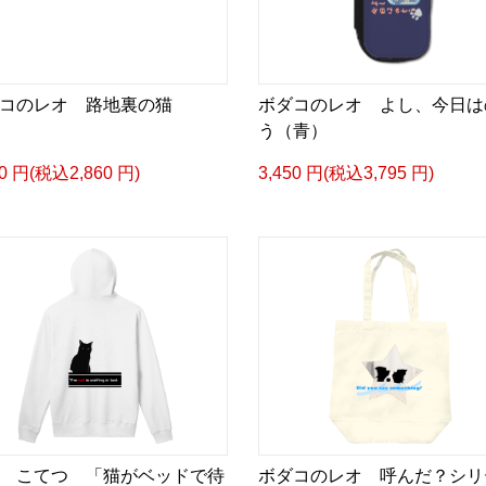
コのレオ 路地裏の猫
ボダコのレオ よし、今日は
う（青）
00 円(税込2,860 円)
3,450 円(税込3,795 円)
 こてつ 「猫がベッドで待
ボダコのレオ 呼んだ？シリ