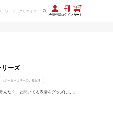
会員登録
ログイン
カート
シリーズ
#ボーダーコリーのいる生活
呼んだ？」と聞いてる表情をグッズにしま