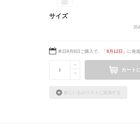
サイズ
本日
8月8日
ご購入で、
「
8月12日
」
に発
カート
欲しいものリストに追加する