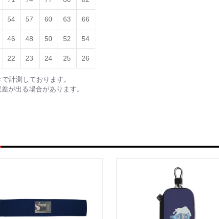
54
57
60
63
66
46
48
50
52
54
22
23
24
25
26
きで計測しております。
誤差が出る場合があります。