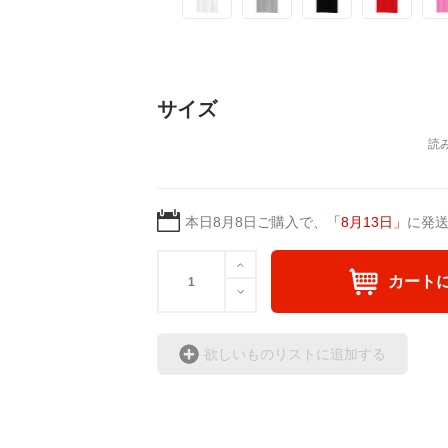
サイズ
本日
8月8日
ご購入で、
「
8月13日
」
に発
カート
欲しいものリストに追加する