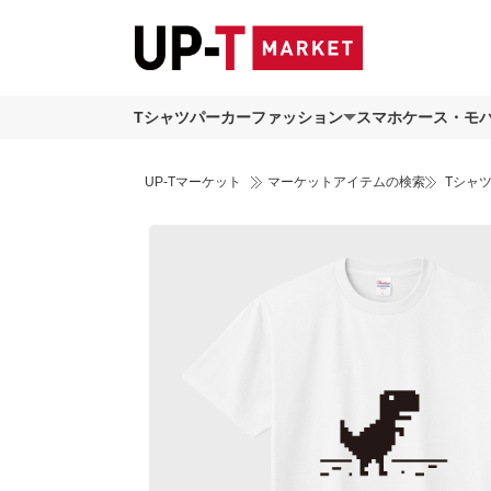
Tシャツ
パーカー
ファッション
スマホケース・モ
UP-Tマーケット
マーケットアイテムの検索
Tシャ