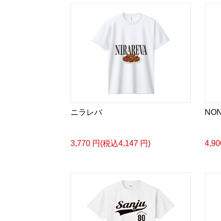
ニラレバ
NO
3,770 円(税込4,147 円)
4,9