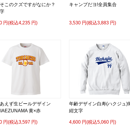
こそこのクズですがなにか？
キャンプだヨ!全員集合
字
50 円(税込4,235 円)
3,530 円(税込3,883 円)
あえず生ビールデザイン
年齢デザイン白寿(ハクジュ)9
IAEZUNAMA 黄×赤
紺文字
70 円(税込3,597 円)
4,600 円(税込5,060 円)