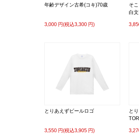
年齢デザイン古希(コキ)70歳
そ
白文
3,000 円(税込3,300 円)
3,8
とりあえずビールロゴ
とり
TOR
3,550 円(税込3,905 円)
3,2