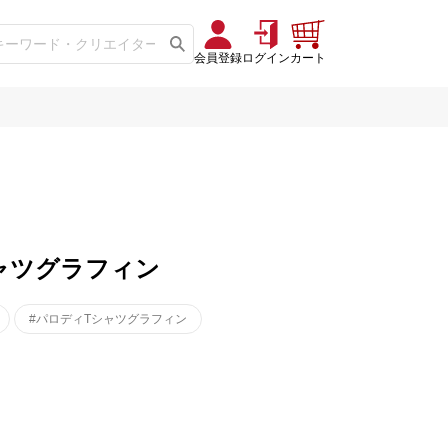
会員登録
ログイン
カート
ろTシャツグラフィン
#パロディTシャツグラフィン