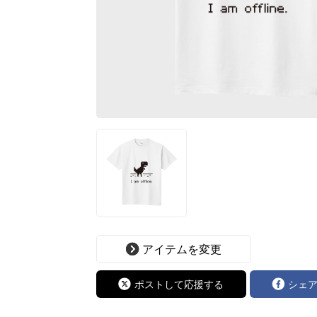
アイテムを変更
ポストして応援する
シェ