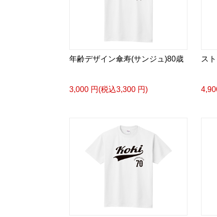
年齢デザイン傘寿(サンジュ)80歳
スト
3,000 円(税込3,300 円)
4,9