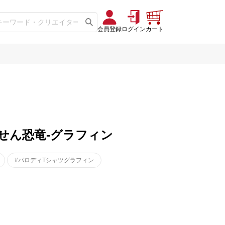
会員登録
ログイン
カート
ってません恐竜-グラフィン
#パロディTシャツグラフィン