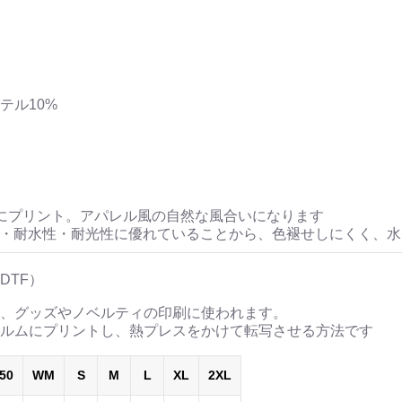
ステル10%
にプリント。アパレル風の自然な風合いになります
性・耐水性・耐光性に優れていることから、色褪せしにくく、
DTF）
、グッズやノベルティの印刷に使われます。
ルムにプリントし、熱プレスをかけて転写させる方法です
50
WM
S
M
L
XL
2XL