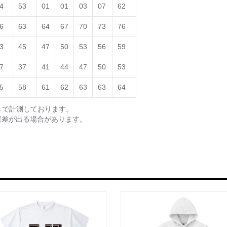
4
53
01
01
03
07
62
6
63
64
67
70
73
76
3
45
47
50
53
56
59
7
37
41
44
47
50
53
5
58
61
62
63
63
64
きで計測しております。
誤差が出る場合があります。