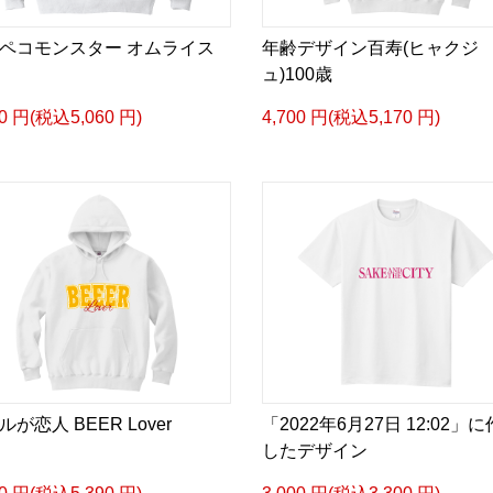
ペコモンスター オムライス
年齢デザイン百寿(ヒャクジ
ュ)100歳
00 円(税込5,060 円)
4,700 円(税込5,170 円)
が恋人 BEER Lover
「2022年6月27日 12:02」
したデザイン