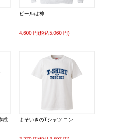
ビールは神
4,600 円(税込5,060 円)
に作成
よそいきのTシャツ コン