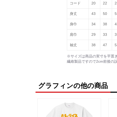
コード
20
22
2
身丈
43
50
5
身巾
34
38
4
肩巾
29
33
3
袖丈
38
47
5
※サイズは商品の実寸を平置
繊維製品ですので2cm前後の
グラフィンの他の商品