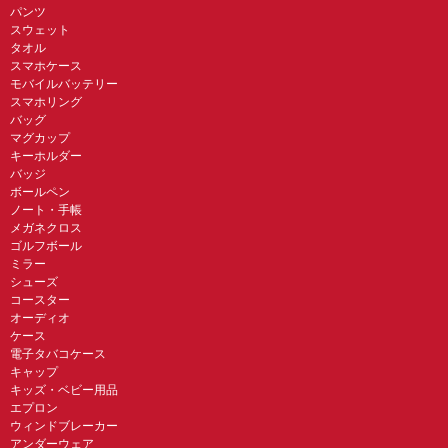
パンツ
スウェット
タオル
スマホケース
モバイルバッテリー
スマホリング
バッグ
マグカップ
キーホルダー
バッジ
ボールペン
ノート・手帳
メガネクロス
ゴルフボール
ミラー
シューズ
コースター
オーディオ
ケース
電子タバコケース
キャップ
キッズ・ベビー用品
エプロン
ウィンドブレーカー
アンダーウェア