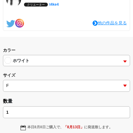
t4ke4
クリエーター
他の作品を見る
カラー
ホワイト
サイズ
数量
本日
8月8日
ご購入で、
「
8月13日
」
に発送致します。