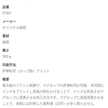
品番
IT357
メーカー
オリジナル雑貨
素材
磁器
重さ
350 g
印刷手法
昇華転写（カップ類）プリント
概要
最大級のプリント範囲で、マグカップの昇華転写が可能。 転写紙に
インクをプリントし高温の熱をかけることで、インクを気化させマ
グカップに浸透させる加工方法です。マグカップに直接浸透させる
ことで、表面には印刷した違和感（凸凹）が全く残りません。