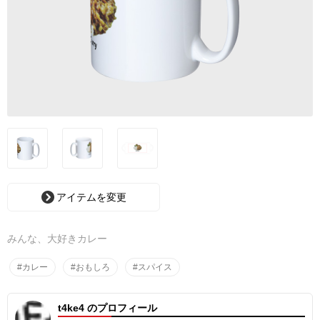
アイテムを変更
みんな、大好きカレー
#カレー
#おもしろ
#スパイス
t4ke4 のプロフィール