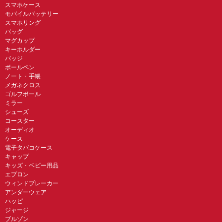
スマホケース
モバイルバッテリー
スマホリング
バッグ
マグカップ
キーホルダー
バッジ
ボールペン
ノート・手帳
メガネクロス
ゴルフボール
ミラー
シューズ
コースター
オーディオ
ケース
電子タバコケース
キャップ
キッズ・ベビー用品
エプロン
ウィンドブレーカー
アンダーウェア
ハッピ
ジャージ
ブルゾン