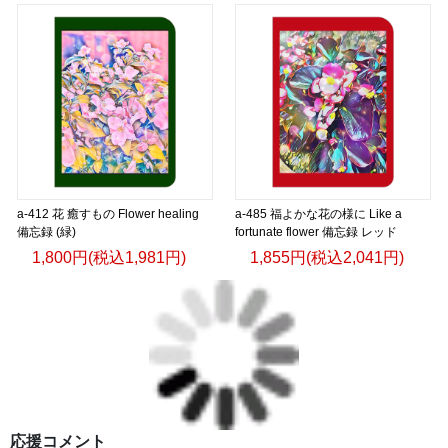
a-412 花 癒すもの Flower healing
a-485 福よかな花の様に Like a
備忘録 (緑)
fortunate flower 備忘録 レッド
1,800円(税込1,981円)
1,855円(税込2,041円)
応援コメント