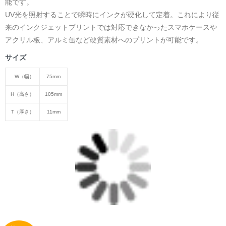
能です。
UV光を照射することで瞬時にインクが硬化して定着。これにより従
来のインクジェットプリントでは対応できなかったスマホケースや
アクリル板、アルミ缶など硬質素材へのプリントが可能です。
サイズ
W（幅）
75mm
H（高さ）
105mm
T（厚さ）
11mm