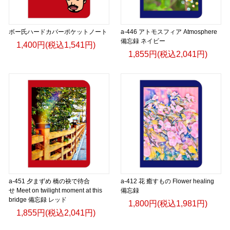
ボー氏ハードカバーポケットノート
a-446 アトモスフィア Atmosphere
備忘録 ネイビー
1,400円(税込1,541円)
1,855円(税込2,041円)
a-451 夕まずめ 橋の袂で待合
a-412 花 癒すもの Flower healing
せ Meet on twilight moment at this
備忘録
bridge 備忘録 レッド
1,800円(税込1,981円)
1,855円(税込2,041円)