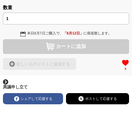
数量
本日
8月7日
ご購入で、
「
8月12日
」
に発送致します。
カートに追加
欲しいものリストに追加する
0
異議申し立て
シェアして応援する
ポストして応援する