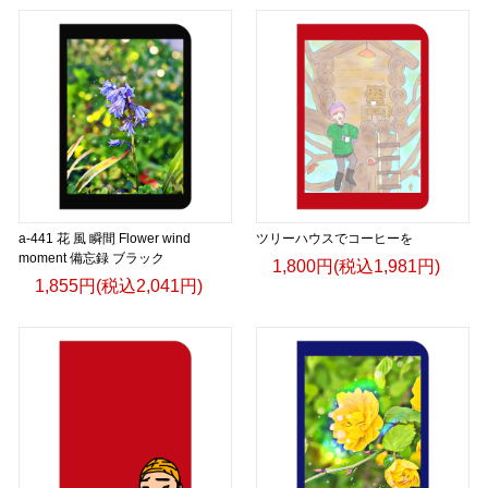
a-441 花 風 瞬間 Flower wind
ツリーハウスでコーヒーを
moment 備忘録 ブラック
1,800円(税込1,981円)
1,855円(税込2,041円)