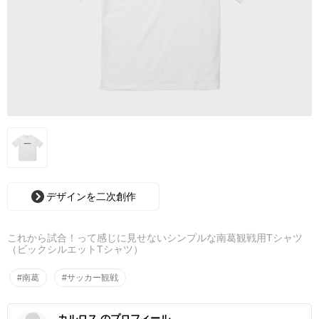
デザインを二次創作
これから試合！って感じに見せないシンプルな南葛観戦用Tシャツ
（ビックシルエットTシャツ）
#南葛
#サッカー観戦
カルロス のプロフィール