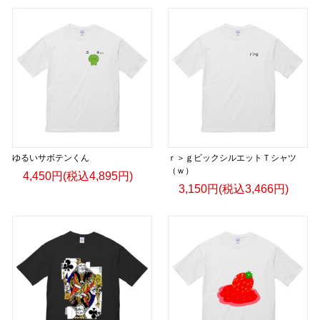
ゆるいサボテンくん
ｒ＞ｇビックシルエットＴシャツ
（ｗ）
4,450円(税込4,895円)
3,150円(税込3,466円)