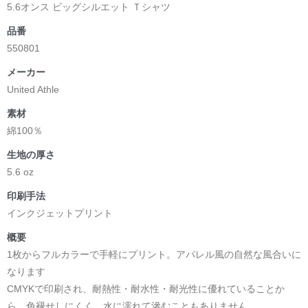
5.6オンス ビッグシルエット Ｔシャツ
品番
550801
メーカー
United Athle
素材
綿100％
生地の厚さ
5.6 oz
印刷手法
インクジェットプリント
概要
1枚からフルカラーで手軽にプリント。アパレル風の自然な風合いに
なります
CMYKで印刷され、耐熱性・耐水性・耐光性に優れていることか
ら、色褪せしにくく、水に濡れて滲むこともありません。