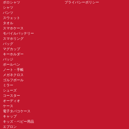
ポロシャツ
プライバシーポリシー
シャツ
パンツ
スウェット
タオル
スマホケース
モバイルバッテリー
スマホリング
バッグ
マグカップ
キーホルダー
バッジ
ボールペン
ノート・手帳
メガネクロス
ゴルフボール
ミラー
シューズ
コースター
オーディオ
ケース
電子タバコケース
キャップ
キッズ・ベビー用品
エプロン