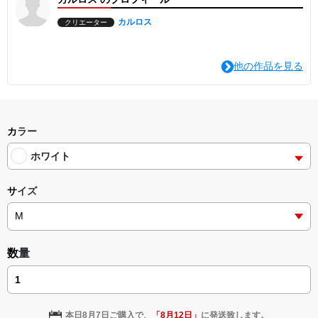
カルロス
クリエーター
他の作品を見る
カラー
ホワイト
サイズ
数量
本日
8月7日
ご購入で、
「
8月12日
」
に発送致します。