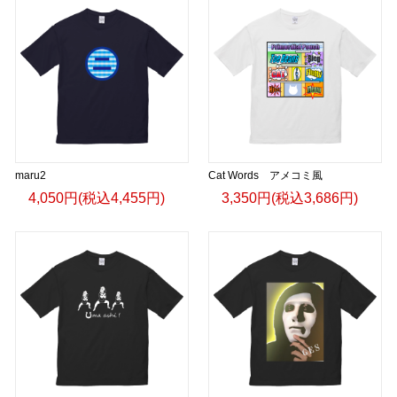
maru2
Cat Words アメコミ風
4,050円(税込4,455円)
3,350円(税込3,686円)