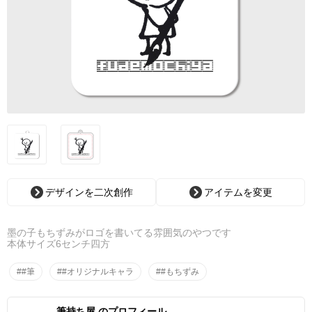
デザインを二次創作
アイテムを変更
墨の子もちずみがロゴを書いてる雰囲気のやつです
本体サイズ6センチ四方
##筆
##オリジナルキャラ
##もちずみ
筆持ち屋 のプロフィール