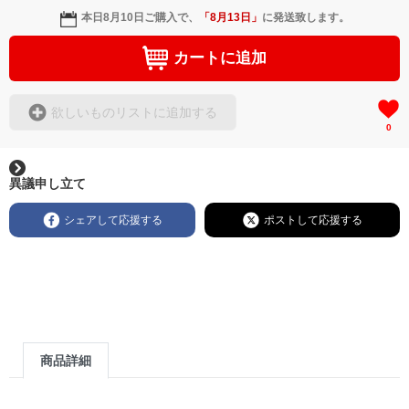
本日
8月10日
ご購入で、
「
8月13日
」
に発送致します。
カートに追加
欲しいものリストに追加する
0
異議申し立て
シェアして応援する
ポストして応援する
商品詳細