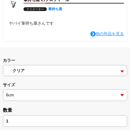
筆持ち屋
クリエーター
ヤバイ筆持ち屋さんです
他の作品を見る
カラー
クリア
サイズ
数量