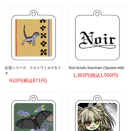
紅型シリーズ クロイワトカゲモド
Noir Acrylic Keychain (Square-mid)
キ
1,363円(税込1,500円)
610円(税込671円)