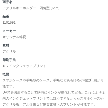
商品名
アクリルキーホルダー 四角型 (6cm)
品番
1101591
メーカー
オリジナル雑貨
素材
アクリル
印刷手法
ＵＶインクジェットプリント
概要
スマホケースや手帳型のケース、手帳などあらゆる小物に印刷が可
能です。
UV光を照射することで瞬時にインクが硬化して定着。これにより従
来のインクジェットプリントでは対応できなかったスマホケースや
アクリル板、アルミ缶など硬質素材へのプリントが可能です。