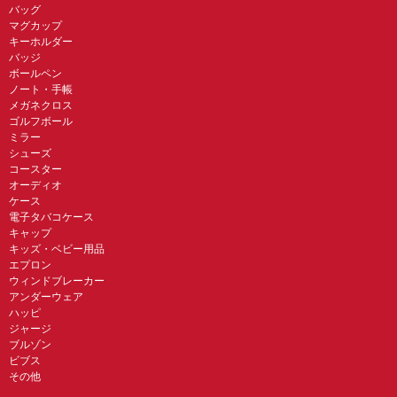
バッグ
マグカップ
キーホルダー
バッジ
ボールペン
ノート・手帳
メガネクロス
ゴルフボール
ミラー
シューズ
コースター
オーディオ
ケース
電子タバコケース
キャップ
キッズ・ベビー用品
エプロン
ウィンドブレーカー
アンダーウェア
ハッピ
ジャージ
ブルゾン
ビブス
その他