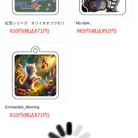
紅型シリーズ オリイオオコウモリ
「My style」
610円(税込671円)
865円(税込952円)
Enchanted_Morning
610円(税込671円)