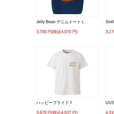
Jelly Bean デニムトートＬ
Sm
3,700 円(税込4,070 円)
3,1
ハッピープライドＴ
UU
3,670 円(税込4,037 円)
4,3