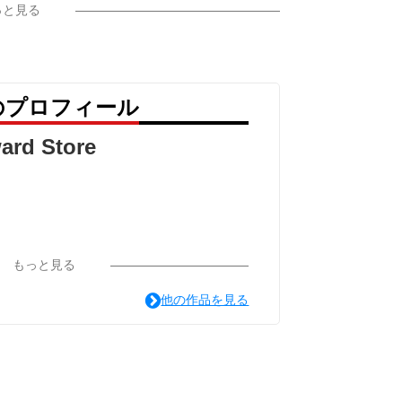
っと見る
re のプロフィール
ard Store
もっと見る
他の作品を見る