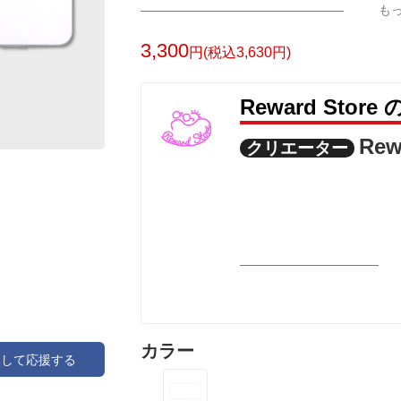
も
3,300
円(税込3,630円)
Reward Sto
Rew
クリエーター
カラー
アして応援する