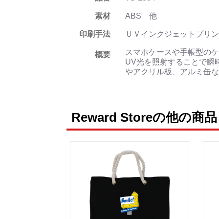
素材
ABS 他
印刷手法
ＵＶインクジェットプリン
スマホケースや手帳型のケ
概要
UV光を照射することで瞬
やアクリル板、アルミ缶な
Reward Storeの他の商品