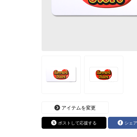
アイテムを変更
ポストして応援する
シェ