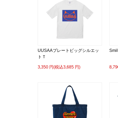
UUSAAプレートビッグシルエッ
Sm
トＴ
3,350 円(税込3,685 円)
8,7