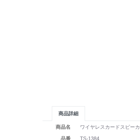
商品詳細
商品名
ワイヤレスカードスピー
品番
TS-1384