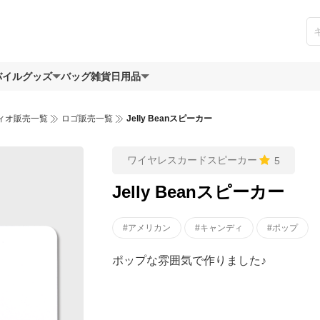
バイルグッズ
バッグ
雑貨日用品
ィオ販売一覧
ロゴ販売一覧
Jelly Beanスピーカー
ワイヤレスカードスピーカー
5
Jelly Beanスピーカー
#アメリカン
#キャンディ
#ポップ
ポップな雰囲気で作りました♪