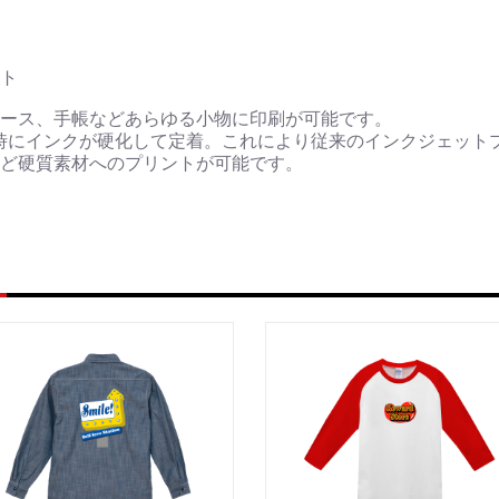
ト
ース、手帳などあらゆる小物に印刷が可能です。
時にインクが硬化して定着。これにより従来のインクジェット
ど硬質素材へのプリントが可能です。