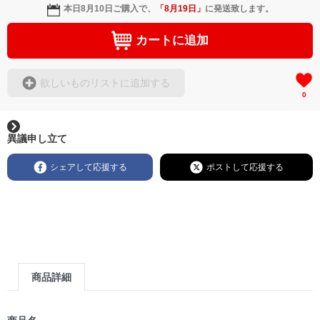
本日
8月10日
ご購入で、
「
8月19日
」
に発送致します。
カートに追加
欲しいものリストに追加する
0
異議申し立て
シェアして応援する
ポストして応援する
商品詳細