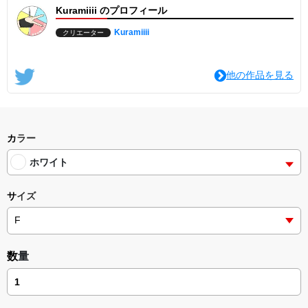
Kuramiiii のプロフィール
Kuramiiii
クリエーター
他の作品を見る
カラー
ホワイト
サイズ
数量