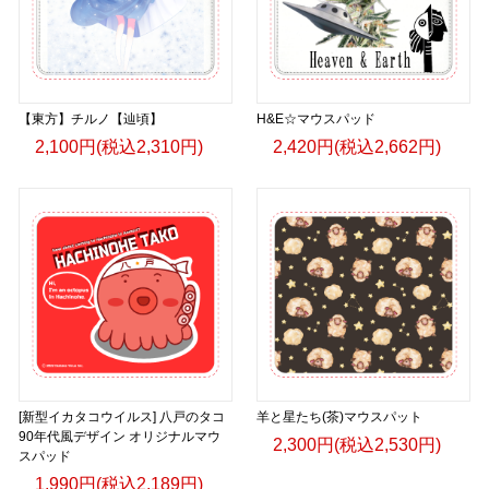
【東方】チルノ【辿頃】
H&E☆マウスパッド
2,100円(税込2,310円)
2,420円(税込2,662円)
[新型イカタコウイルス] 八戸のタコ
羊と星たち(茶)マウスパット
90年代風デザイン オリジナルマウ
2,300円(税込2,530円)
スパッド
1,990円(税込2,189円)