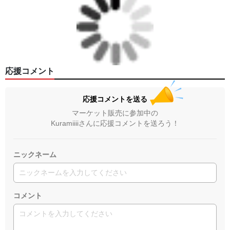
応援コメント
応援コメントを送る
マーケット販売に参加中の
Kuramiiiiさんに応援コメントを送ろう！
ニックネーム
コメント