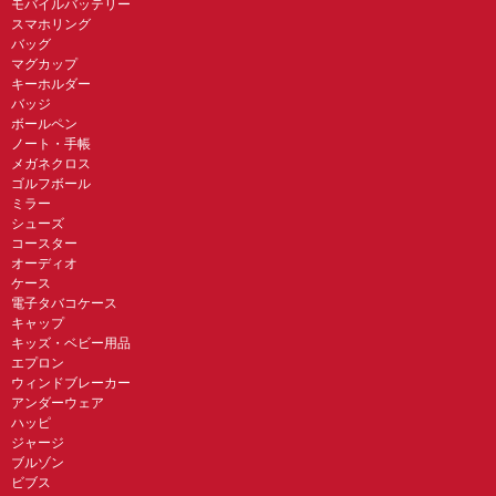
モバイルバッテリー
スマホリング
バッグ
マグカップ
キーホルダー
バッジ
ボールペン
ノート・手帳
メガネクロス
ゴルフボール
ミラー
シューズ
コースター
オーディオ
ケース
電子タバコケース
キャップ
キッズ・ベビー用品
エプロン
ウィンドブレーカー
アンダーウェア
ハッピ
ジャージ
ブルゾン
ビブス