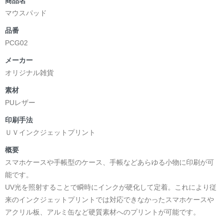
商品名
マウスパッド
品番
PCG02
メーカー
オリジナル雑貨
素材
PUレザー
印刷手法
ＵＶインクジェットプリント
概要
スマホケースや手帳型のケース、手帳などあらゆる小物に印刷が可
能です。
UV光を照射することで瞬時にインクが硬化して定着。これにより従
来のインクジェットプリントでは対応できなかったスマホケースや
アクリル板、アルミ缶など硬質素材へのプリントが可能です。