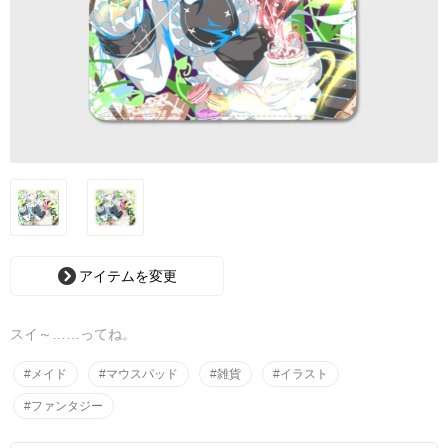
アイテムを変更
スイ～……ってね。
#メイド
#マウスパッド
#雑貨
#イラスト
#ファンタジー