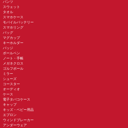
パンツ
スウェット
タオル
スマホケース
モバイルバッテリー
スマホリング
バッグ
マグカップ
キーホルダー
バッジ
ボールペン
ノート・手帳
メガネクロス
ゴルフボール
ミラー
シューズ
コースター
オーディオ
ケース
電子タバコケース
キャップ
キッズ・ベビー用品
エプロン
ウィンドブレーカー
アンダーウェア