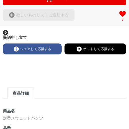
欲しいものリストに追加する
0
異議申し立て
シェアして応援する
ポストして応援する
商品詳細
商品名
定番スウェットパンツ
品番