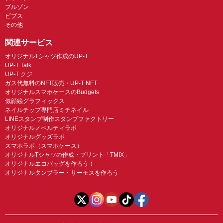
ブルゾン
ビブス
その他
関連サービス
オリジナルTシャツ作成のUP-T
UP-T Talk
UP-T クジ
ガス代無料のNFT販売・UP-T NFT
オリジナルスマホケースのBudgets
似顔絵グラフィックス
ネイルチップ専門店ミチネイル
LINEスタンプ制作スタンプファクトリー
オリジナルノベルティラボ
オリジナルグッズラボ
スマホラボ（スマホケース）
オリジナルTシャツの作成・プリント「TMIX」
オリジナルエコバッグを作ろう！
オリジナルタンブラー・サーモスを作ろう