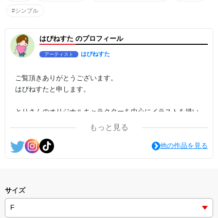
#シンプル
はぴねすた のプロフィール
はぴねすた
アーティスト
ご覧頂きありがとうございます。
はぴねすたと申します。
とりさんのオリジナルキャラクターを中心にイラストを描い
ています。
もっと見る
とりとりかむぱにーの仲間達を、どうぞよろしくお願いしま
す(｡ᵕᴗᵕ｡)
他の作品を見る
サイズ