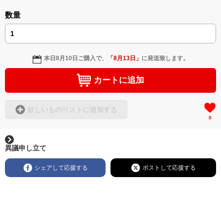
数量
本日
8月10日
ご購入で、
「
8月13日
」
に発送致します。
カートに追加
欲しいものリストに追加する
0
異議申し立て
シェアして応援する
ポストして応援する