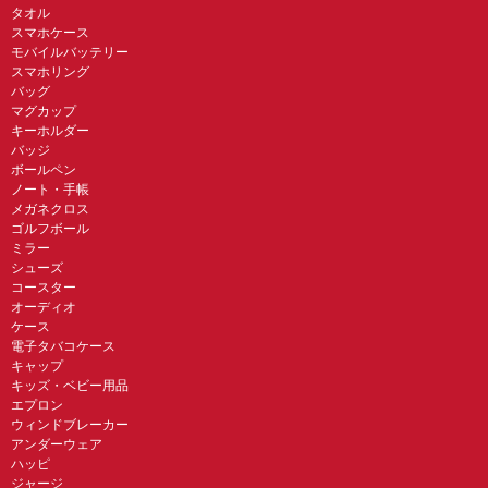
タオル
スマホケース
モバイルバッテリー
スマホリング
バッグ
マグカップ
キーホルダー
バッジ
ボールペン
ノート・手帳
メガネクロス
ゴルフボール
ミラー
シューズ
コースター
オーディオ
ケース
電子タバコケース
キャップ
キッズ・ベビー用品
エプロン
ウィンドブレーカー
アンダーウェア
ハッピ
ジャージ