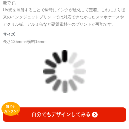
能です。
UV光を照射することで瞬時にインクが硬化して定着。これにより従
来のインクジェットプリントでは対応できなかったスマホケースや
アクリル板、アルミ缶など硬質素材へのプリントが可能です。
サイズ
長さ135mm×横幅15mm
誰でも
カンタン!
自分でもデザインしてみる