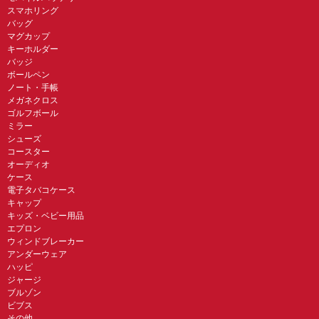
スマホリング
バッグ
マグカップ
キーホルダー
バッジ
ボールペン
ノート・手帳
メガネクロス
ゴルフボール
ミラー
シューズ
コースター
オーディオ
ケース
電子タバコケース
キャップ
キッズ・ベビー用品
エプロン
ウィンドブレーカー
アンダーウェア
ハッピ
ジャージ
ブルゾン
ビブス
その他