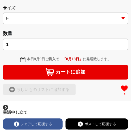
サイズ
数量
本日
8月9日
ご購入で、
「
8月13日
」
に発送致します。
カートに追加
欲しいものリストに追加する
8
異議申し立て
シェアして応援する
ポストして応援する