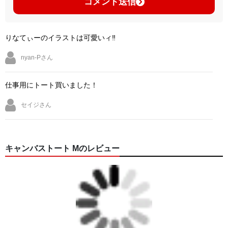
コメント送信
りなてぃーのイラストは可愛いィ‼︎
nyan-Pさん
仕事用にトート買いました！
セイジさん
キャンバストート Mのレビュー