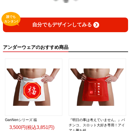
誰でも
カンタン!
自分でもデザインしてみる
アンダーウェアのおすすめ商品
GanNenシリーズ 福
『明日の事は考えていません。』パ
チンコ、スロット大好き専用！アイ
3,500円(税込3,851円)
アム勝ち組