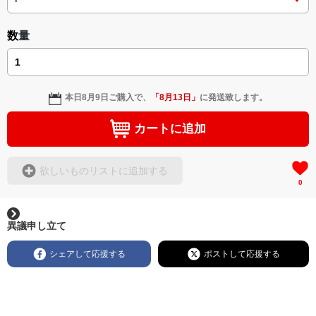
数量
本日
8月9日
ご購入で、
「
8月13日
」
に発送致します。
カートに追加
欲しいものリストに追加する
0
異議申し立て
シェアして応援する
ポストして応援する