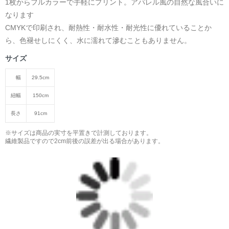
1枚からフルカラーで手軽にプリント。アパレル風の自然な風合いに
なります
CMYKで印刷され、耐熱性・耐水性・耐光性に優れていることか
ら、色褪せしにくく、水に濡れて滲むこともありません。
サイズ
幅
29.5cm
紐幅
150cm
長さ
91cm
※サイズは商品の実寸を平置きで計測しております。
繊維製品ですので2cm前後の誤差が出る場合があります。