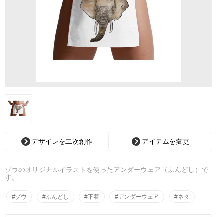
デザインを二次創作
アイテムを変更
ゾウのオリジナルイラストを使ったアンダーウェア（ふんどし）で
す。
#ゾウ
#ふんどし
#下着
#アンダーウェア
#ネタ