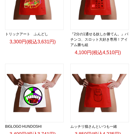
トリックアート ふんどし
『2分の1通せる奴しか勝てん。』パ
チンコ、スロット大好き専用！アイ
3,300円(税込3,631円)
アム勝ち組
4,100円(税込4,510円)
BIGLOGO HUNDOSHI
ムッチリ猫さんといつも一緒