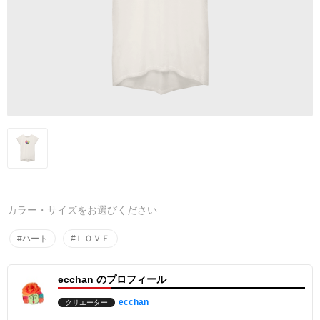
カラー・サイズをお選びください
#ハート
#ＬＯＶＥ
ecchan のプロフィール
ecchan
クリエーター