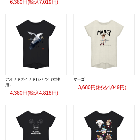
6,380円(税込7,019円)
アオサギダイサギTシャツ（女性
マーゴ
用）
3,680円(税込4,049円)
4,380円(税込4,818円)