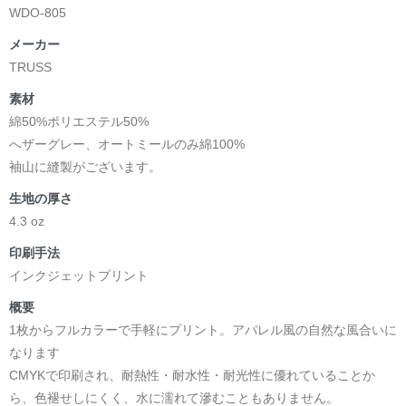
WDO-805
メーカー
TRUSS
素材
綿50%ポリエステル50%
へザーグレー、オートミールのみ綿100%
袖山に縫製がございます。
生地の厚さ
4.3 oz
印刷手法
インクジェットプリント
概要
1枚からフルカラーで手軽にプリント。アパレル風の自然な風合いに
なります
CMYKで印刷され、耐熱性・耐水性・耐光性に優れていることか
ら、色褪せしにくく、水に濡れて滲むこともありません。