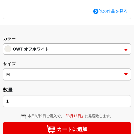
他の作品を見る
カラー
OWT オフホワイト
サイズ
数量
本日
8月9日
ご購入で、
「
8月13日
」
に発送致します。
カートに追加