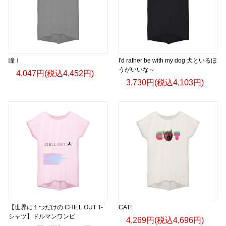
瞳Ⅰ
I'd rather be with my dog 犬といるほ
うがいいな～
4,047円(税込4,452円)
3,730円(税込4,103円)
【世界に１つだけの CHILL OUT T-
CAT!
シャツ】ドルマンワンピ
4,269円(税込4,696円)