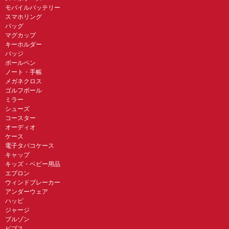
モバイルバッテリー
スマホリング
バッグ
マグカップ
キーホルダー
バッジ
ボールペン
ノート・手帳
メガネクロス
ゴルフボール
ミラー
シューズ
コースター
オーディオ
ケース
電子タバコケース
キャップ
キッズ・ベビー用品
エプロン
ウィンドブレーカー
アンダーウェア
ハッピ
ジャージ
ブルゾン
ビブス