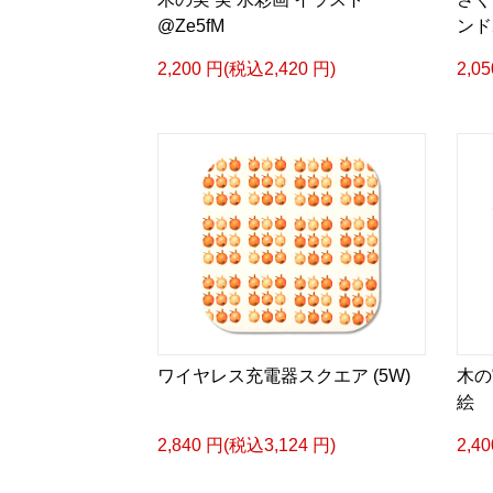
@Ze5fM
ンド
2,200 円(税込2,420 円)
2,0
ワイヤレス充電器スクエア (5W)
木の
絵
2,840 円(税込3,124 円)
2,4