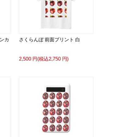
ンカ
さくらんぼ 前面プリント 白
2,500 円(税込2,750 円)