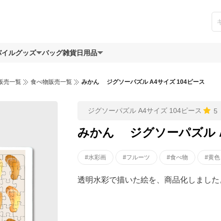
バイルグッズ
バッグ
雑貨日用品
販売一覧
食べ物販売一覧
みかん ジグソーパズル A4サイズ 104ピース
ジグソーパズル A4サイズ 104ピース
5
みかん ジグソーパズル A
#水彩画
#フルーツ
#食べ物
#黄色
透明水彩で描いた絵を、商品化しました