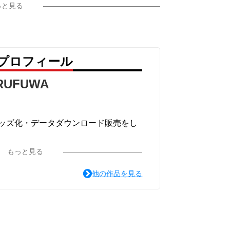
っと見る
 のプロフィール
RUFUWA
ッズ化・データダウンロード販売をし
もっと見る
M のアカウントで活動内容を更新中です。
他の作品を見る
ぜひ覗いていただけらうれしいです。