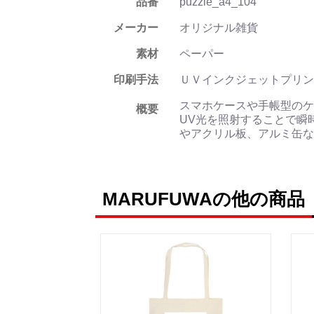
品番
puzzle_a4_104
メーカー
オリジナル雑貨
素材
ペーパー
印刷手法
ＵＶインクジェットプリン
スマホケースや手帳型のケ
概要
UV光を照射することで瞬
やアクリル板、アルミ缶な
MARUFUWAの他の商品