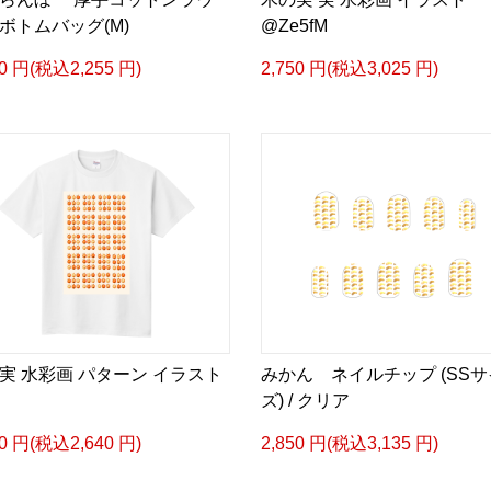
ボトムバッグ(M)
@Ze5fM
50 円(税込2,255 円)
2,750 円(税込3,025 円)
実 水彩画 パターン イラスト
みかん ネイルチップ (SSサ
ズ) / クリア
00 円(税込2,640 円)
2,850 円(税込3,135 円)