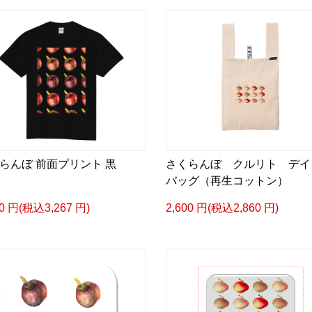
らんぼ 前面プリント 黒
さくらんぼ クルリト デイ
バッグ（再生コットン）
70 円(税込3,267 円)
2,600 円(税込2,860 円)