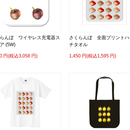
らんぼ ワイヤレス充電器ス
さくらんぼ 全面プリントハ
 (5W)
チタオル
80 円(税込3,058 円)
1,450 円(税込1,595 円)