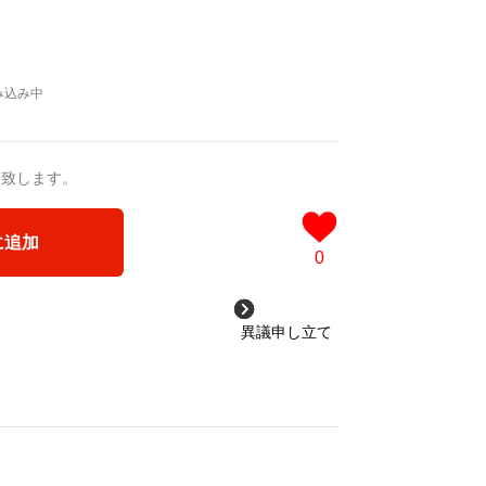
送致します。
に追加
0
異議申し立て