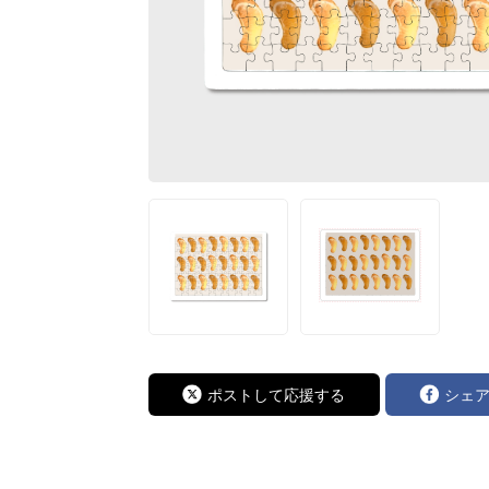
ポストして応援する
シェ