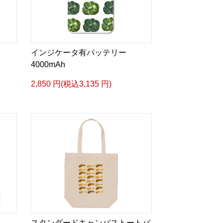
インジケータ有バッテリー
4000mAh
2,850 円(税込3,135 円)
スタンダードキャンバストートバ