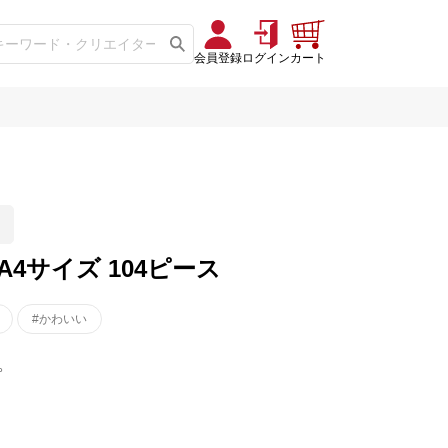
会員登録
ログイン
カート
4サイズ 104ピース
#かわいい
。