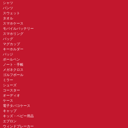
シャツ
パンツ
スウェット
タオル
スマホケース
モバイルバッテリー
スマホリング
バッグ
マグカップ
キーホルダー
バッジ
ボールペン
ノート・手帳
メガネクロス
ゴルフボール
ミラー
シューズ
コースター
オーディオ
ケース
電子タバコケース
キャップ
キッズ・ベビー用品
エプロン
ウィンドブレーカー