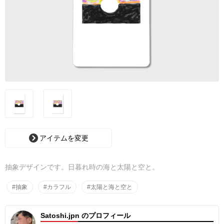
アイテムを変更
抽象デザインです。日暮れ時の海と太陽と空と。
#抽象
#カラフル
#太陽と海と空と
Satoshi.jpn のプロフィール