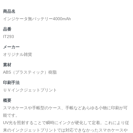
商品名
インジケータ無バッテリー4000mAh
品番
IT293
メーカー
オリジナル雑貨
素材
ABS（プラスティック）樹脂
印刷手法
ＵＶインクジェットプリント
概要
スマホケースや手帳型のケース、手帳などあらゆる小物に印刷が可
能です。
UV光を照射することで瞬時にインクが硬化して定着。これにより従
来のインクジェットプリントでは対応できなかったスマホケースや