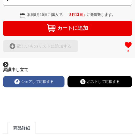
本日
8月10日
ご購入で、
「
8月13日
」
に発送致します。
カートに追加
欲しいものリストに追加する
0
異議申し立て
シェアして応援する
ポストして応援する
商品詳細