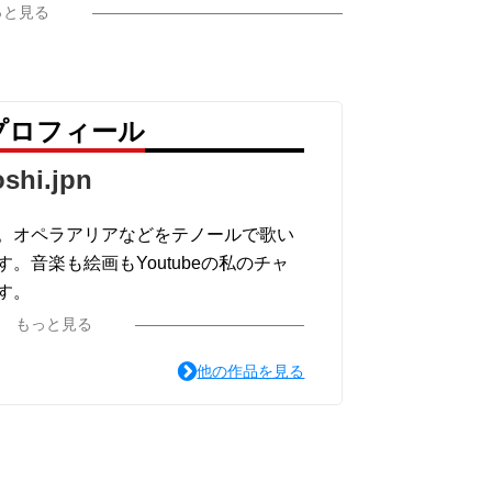
っと見る
n のプロフィール
oshi.jpn
。オペラアリアなどをテノールで歌い
。音楽も絵画もYoutubeの私のチャ
す。
もっと見る
他の作品を見る