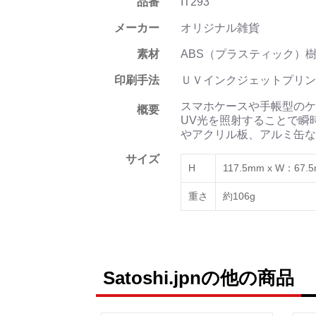
品番
IT293
メーカー
オリジナル雑貨
素材
ABS（プラスティック）
印刷手法
ＵＶインクジェットプリン
スマホケースや手帳型のケ
概要
UV光を照射することで瞬
やアクリル板、アルミ缶な
サイズ
H
117.5mm x W：67.
重さ
約106g
Satoshi.jpnの他の商品