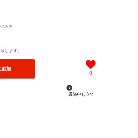
送致します。
に追加
0
異議申し立て