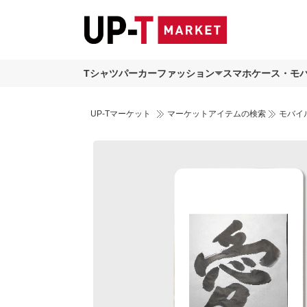
Tシャツ
パーカー
ファッション
スマホケース・モ
UP-Tマーケット
マーケットアイテムの検索
モバイ