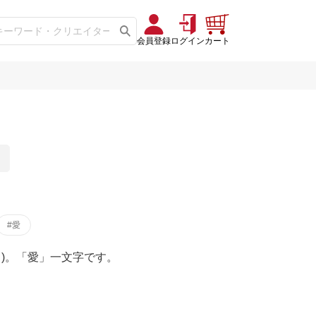
会員登録
ログイン
カート
#愛
)。「愛」一文字です。