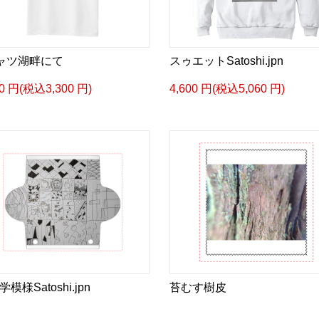
ャツ湖畔にて
スゥエットSatoshi.jpn
00 円(税込3,300 円)
4,600 円(税込5,060 円)
模様Satoshi.jpn
苔むす樹皮