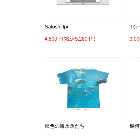
SatoshiJpn
Tシ
4,800 円(税込5,280 円)
3,0
銀色の海水魚たち
幾何学