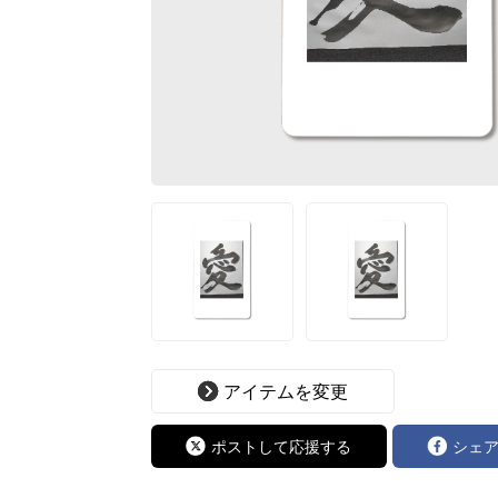
アイテムを変更
ポストして応援する
シェ