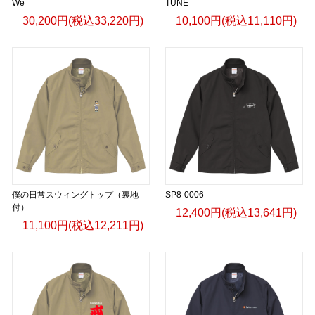
We
TUNE
30,200円(税込33,220円)
10,100円(税込11,110円)
僕の日常スウィングトップ（裏地
SP8-0006
付）
12,400円(税込13,641円)
11,100円(税込12,211円)