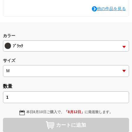
他の作品を見る
カラー
ﾌﾞﾗｯｸ
サイズ
数量
本日
8月10日
ご購入で、
「
8月12日
」
に発送致します。
カートに追加