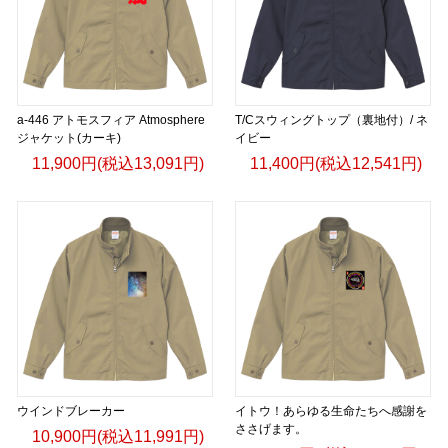
a-446 アトモスフィア Atmosphere
T/Cスウィングトップ（裏地付）/ ネ
ジャケット(カーキ)
イビー
11,900円(税込13,091円)
11,400円(税込12,541円)
ウインドブレーカー
イトウ！あらゆる生命たちへ感謝を
ささげます。
10,900円(税込11,991円)