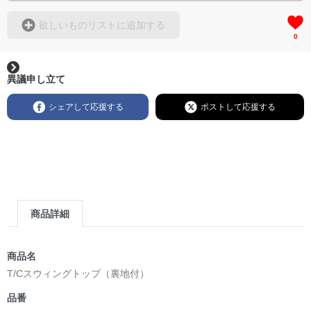
欲しいものリストに追加する
0
異議申し立て
シェアして応援する
ポストして応援する
商品詳細
商品名
T/Cスウィングトップ（裏地付）
品番