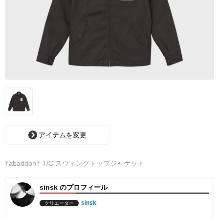
アイテムを変更
†abaddon† T/C スウィングトップジャケット
sinsk のプロフィール
sinsk
クリエーター