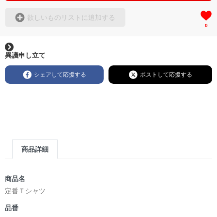
欲しいものリストに追加する
0
異議申し立て
シェアして応援する
ポストして応援する
商品詳細
商品名
定番Ｔシャツ
品番