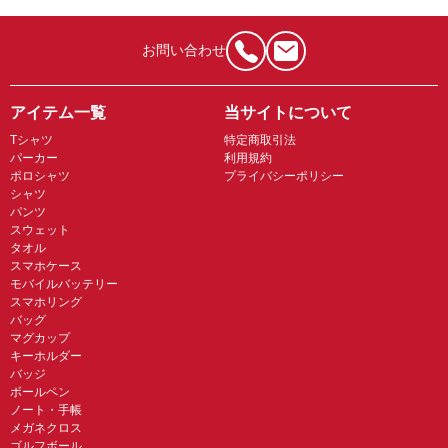
お問い合わせ
アイテム一覧
当サイトについて
Tシャツ
特定商取引法
パーカー
利用規約
ポロシャツ
プライバシーポリシー
シャツ
パンツ
スウェット
タオル
スマホケース
モバイルバッテリー
スマホリング
バッグ
マグカップ
キーホルダー
バッジ
ボールペン
ノート・手帳
メガネクロス
ゴルフボール