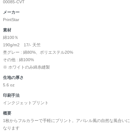
00085-CVT
メーカー
PrintStar
素材
綿100％
190g/m2 17/- 天竺
杢グレー : 綿80%、ポリエステル20%
その他 : 綿100%
※ ホワイトのみ綿糸縫製
生地の厚さ
5.6 oz
印刷手法
インクジェットプリント
概要
1枚からフルカラーで手軽にプリント。アパレル風の自然な風合いに
なります