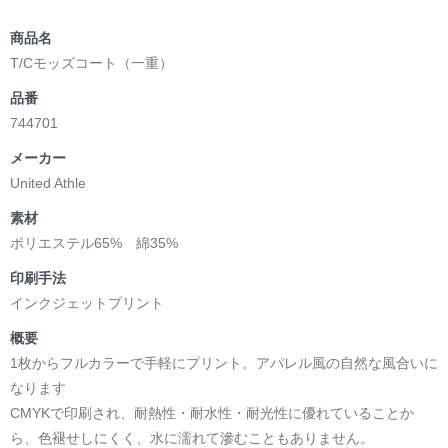
商品名
T/Cモッズコート（一重）
品番
744701
メーカー
United Athle
素材
ポリエステル65% 綿35%
印刷手法
インクジェットプリント
概要
1枚からフルカラーで手軽にプリント。アパレル風の自然な風合いに
なります
CMYKで印刷され、耐熱性・耐水性・耐光性に優れていることか
ら、色褪せしにくく、水に濡れて滲むこともありません。