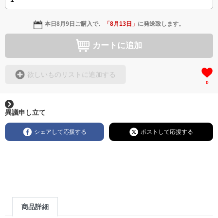
本日
8月9日
ご購入で、
「
8月13日
」
に発送致します。
カートに追加
欲しいものリストに追加する
0
異議申し立て
シェアして応援する
ポストして応援する
商品詳細