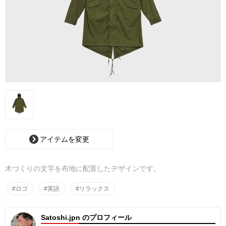
アイテムを変更
木づくりの文字を布地に配置したデザインです。
#ロゴ
#英語
#リラックス
Satoshi.jpn のプロフィール