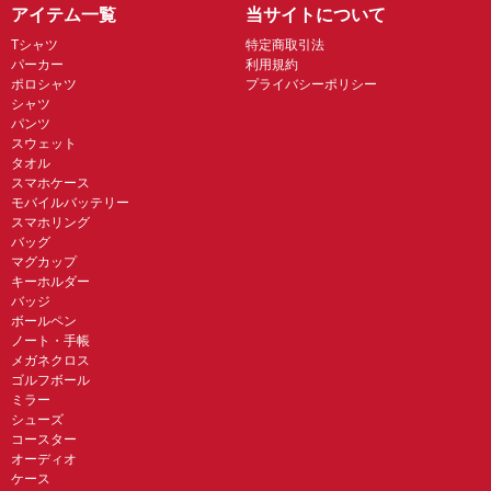
アイテム一覧
当サイトについて
Tシャツ
特定商取引法
パーカー
利用規約
ポロシャツ
プライバシーポリシー
シャツ
パンツ
スウェット
タオル
スマホケース
モバイルバッテリー
スマホリング
バッグ
マグカップ
キーホルダー
バッジ
ボールペン
ノート・手帳
メガネクロス
ゴルフボール
ミラー
シューズ
コースター
オーディオ
ケース