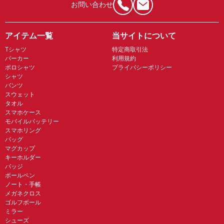
お問い合わせ
アイテム一覧
当サイトについて
Tシャツ
特定商取引法
パーカー
利用規約
ポロシャツ
プライバシーポリシー
シャツ
パンツ
スウェット
タオル
スマホケース
モバイルバッテリー
スマホリング
バッグ
マグカップ
キーホルダー
バッジ
ボールペン
ノート・手帳
メガネクロス
ゴルフボール
ミラー
シューズ