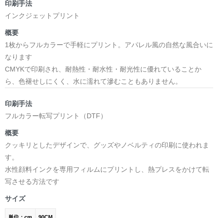
印刷手法
インクジェットプリント
概要
1枚からフルカラーで手軽にプリント。アパレル風の自然な風合いに
なります
CMYKで印刷され、耐熱性・耐水性・耐光性に優れていることか
ら、色褪せしにくく、水に濡れて滲むこともありません。
印刷手法
フルカラー転写プリント（DTF）
概要
クッキリとしたデザインで、グッズやノベルティの印刷に使われま
す。
水性顔料インクを専用フィルムにプリントし、熱プレスをかけて転
写させる方法です
サイズ
単位：cm
90CM