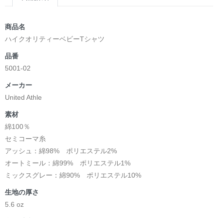
商品名
ハイクオリティーベビーTシャツ
品番
5001-02
メーカー
United Athle
素材
綿100％
セミコーマ糸
アッシュ：綿98% ポリエステル2%
オートミール：綿99% ポリエステル1%
ミックスグレー：綿90% ポリエステル10%
生地の厚さ
5.6 oz