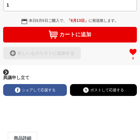
本日
8月8日
ご購入で、
「
8月13日
」
に発送致します。
カートに追加
欲しいものリストに追加する
0
異議申し立て
シェアして応援する
ポストして応援する
商品詳細