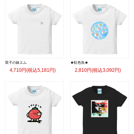
双子の妹エム
★虹色魚★
4,710円(税込5,181円)
2,810円(税込3,092円)