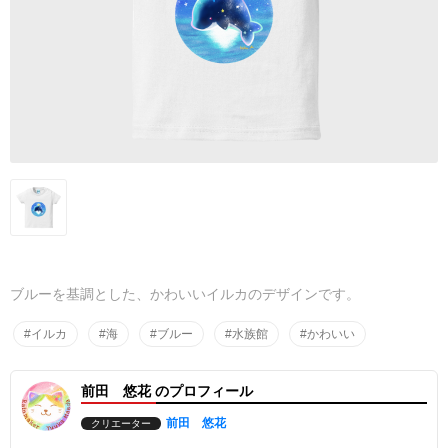
ブルーを基調とした、かわいいイルカのデザインです。
#イルカ
#海
#ブルー
#水族館
#かわいい
前田 悠花 のプロフィール
前田 悠花
クリエーター