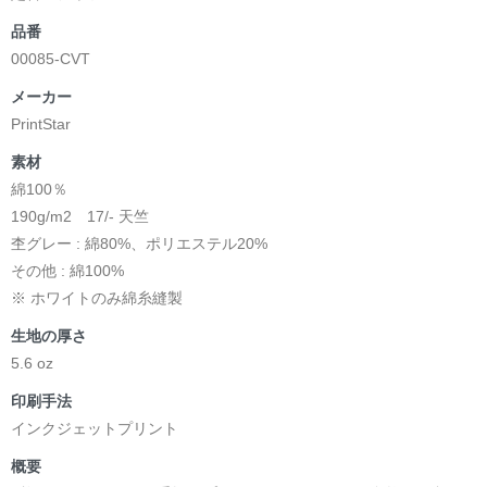
品番
00085-CVT
メーカー
PrintStar
素材
綿100％
190g/m2 17/- 天竺
杢グレー : 綿80%、ポリエステル20%
その他 : 綿100%
※ ホワイトのみ綿糸縫製
生地の厚さ
5.6 oz
印刷手法
インクジェットプリント
概要