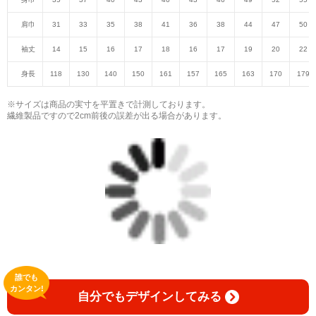
肩巾
31
33
35
38
41
36
38
44
47
50
袖丈
14
15
16
17
18
16
17
19
20
22
身長
118
130
140
150
161
157
165
163
170
179
※サイズは商品の実寸を平置きで計測しております。
繊維製品ですので2cm前後の誤差が出る場合があります。
誰でも
カンタン!
自分でもデザインしてみる