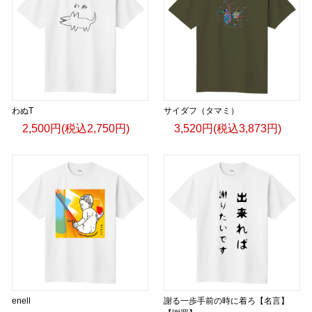
わぬT
サイダフ（タマミ）
2,500円(税込2,750円)
3,520円(税込3,873円)
enell
謝る一歩手前の時に着ろ【名言】