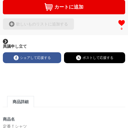
カートに追加
欲しいものリストに追加する
0
異議申し立て
シェアして応援する
ポストして応援する
商品詳細
商品名
定番Ｔシャツ