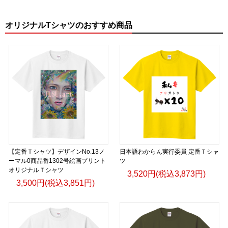
オリジナルTシャツのおすすめ商品
【定番Ｔシャツ】デザインNo.13ノ
日本語わからん実行委員 定番Ｔシャ
ーマル0商品番1302号絵画プリント
ツ
オリジナルＴシャツ
3,520円(税込3,873円)
3,500円(税込3,851円)