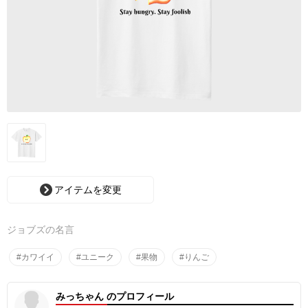
アイテムを変更
ジョブズの名言
#カワイイ
#ユニーク
#果物
#りんご
みっちゃん のプロフィール