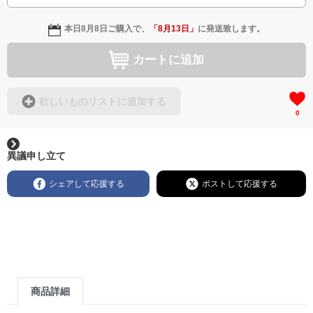
本日
8月8日
ご購入で、
「
8月13日
」
に発送致します。
カートに追加
欲しいものリストに追加する
0
異議申し立て
シェアして応援する
ポストして応援する
商品詳細