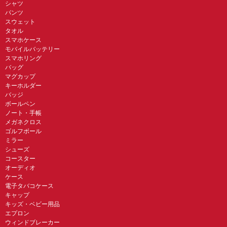
シャツ
パンツ
スウェット
タオル
スマホケース
モバイルバッテリー
スマホリング
バッグ
マグカップ
キーホルダー
バッジ
ボールペン
ノート・手帳
メガネクロス
ゴルフボール
ミラー
シューズ
コースター
オーディオ
ケース
電子タバコケース
キャップ
キッズ・ベビー用品
エプロン
ウィンドブレーカー