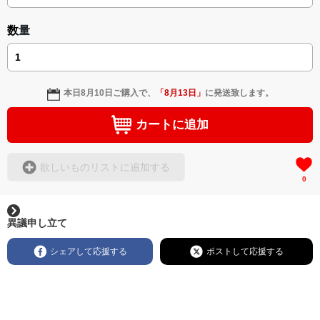
数量
本日
8月10日
ご購入で、
「
8月13日
」
に発送致します。
カートに追加
欲しいものリストに追加する
0
異議申し立て
シェアして応援する
ポストして応援する