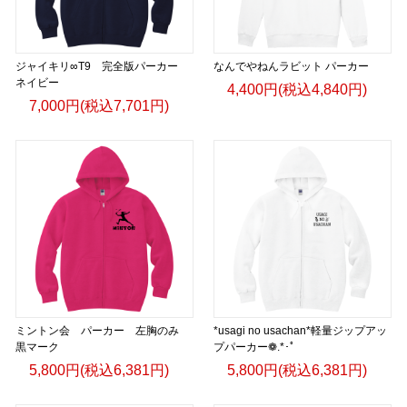
ジャイキリ∞T9 完全版パーカー
なんでやねんラビット パーカー
ネイビー
4,400円(税込4,840円)
7,000円(税込7,701円)
ミントン会 パーカー 左胸のみ
*usagi no usachan*軽量ジップアッ
黒マーク
プパーカー❁.*･ﾟ
5,800円(税込6,381円)
5,800円(税込6,381円)