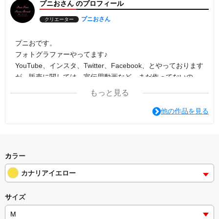
プニおさん のプロフィール
プニおさん
クリエーター
プニおです。
フォトグラファーやってます♪
YouTube、インスタ、Twitter、Facebook、とやっております
が、販売に関しては、宣伝用動画など、まだ作ってないの
で、そのうち作ろうと思います。
もっと見る
よろしくお願いします。
他の作品を見る
カラー
カナリアイエロー
サイズ