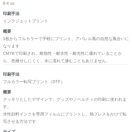
8.4 oz
印刷手法
インクジェットプリント
概要
1枚からフルカラーで手軽にプリント。アパレル風の自然な風合いに
なります
CMYKで印刷され、耐熱性・耐水性・耐光性に優れていることか
ら、色褪せしにくく、水に濡れて滲むこともありません。
印刷手法
フルカラー転写プリント（DTF）
概要
クッキリとしたデザインで、グッズやノベルティの印刷に使われま
す。
水性顔料インクを専用フィルムにプリントし、熱プレスをかけて転
写させる方法です
サイズ