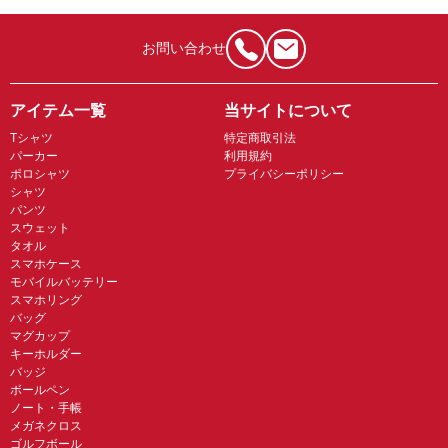
お問い合わせ
アイテム一覧
当サイトについて
Tシャツ
特定商取引法
パーカー
利用規約
ポロシャツ
プライバシーポリシー
シャツ
パンツ
スウェット
タオル
スマホケース
モバイルバッテリー
スマホリング
バッグ
マグカップ
キーホルダー
バッジ
ボールペン
ノート・手帳
メガネクロス
ゴルフボール