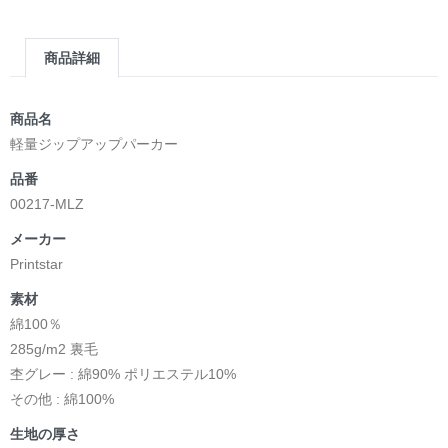
商品詳細
商品名
軽量ジップアップパーカー
品番
00217-MLZ
メーカー
Printstar
素材
綿100％
285g/m2 裏毛
杢グレー : 綿90% ポリエステル10%
その他 : 綿100%
生地の厚さ