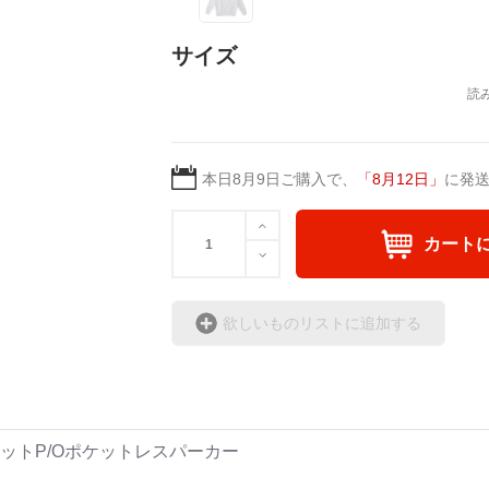
サイズ
本日
8月9日
ご購入で、
「
8月12日
」
に発
カート
欲しいものリストに追加する
ットP/Oポケットレスパーカー