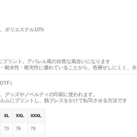
、ポリエステル10%
にプリント。アパレル風の自然な風合いになります
性・耐水性・耐光性に優れていることから、色褪せしにくく、
DTF）
、グッズやノベルティの印刷に使われます。
ルムにプリントし、熱プレスをかけて転写させる方法です
XL
XXL
XXXL
73
76
79