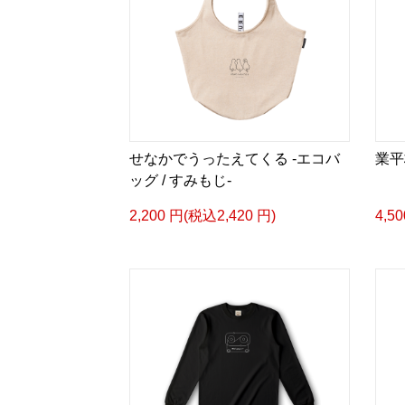
せなかでうったえてくる -エコバ
業平
ッグ / すみもじ-
2,200 円(税込2,420 円)
4,5