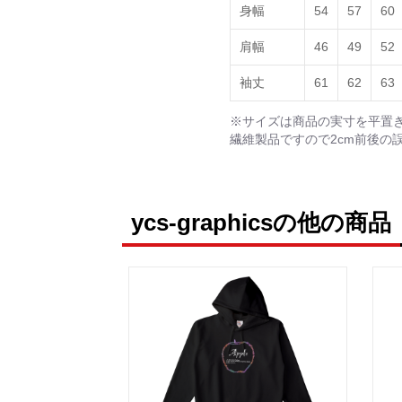
身幅
54
57
60
肩幅
46
49
52
袖丈
61
62
63
※サイズは商品の実寸を平置
繊維製品ですので2cm前後の
ycs-graphicsの他の商品