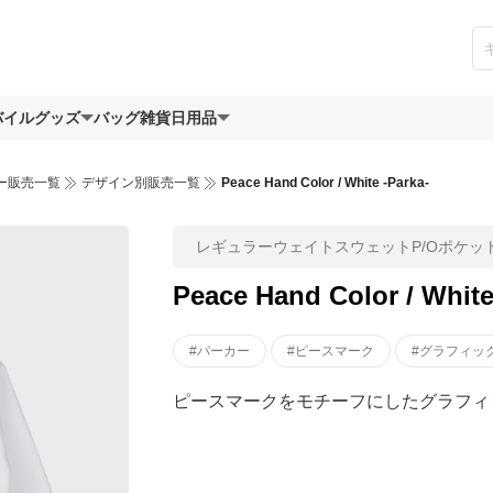
バイルグッズ
バッグ
雑貨日用品
ー販売一覧
デザイン別販売一覧
Peace Hand Color / White -Parka-
レギュラーウェイトスウェットP/Oポケッ
Peace Hand Color / White
#パーカー
#ピースマーク
#グラフィッ
ピースマークをモチーフにしたグラフィ