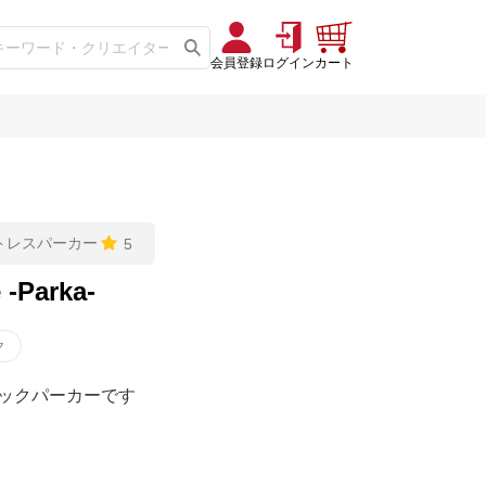
会員登録
ログイン
カート
トレスパーカー
5
 -Parka-
ク
ックパーカーです