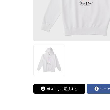
ポストして応援する
シェ