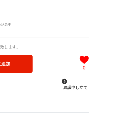
送致します。
に追加
0
異議申し立て