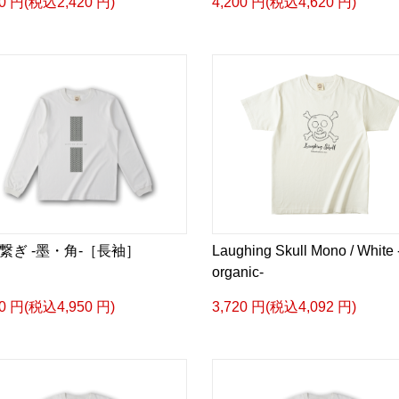
00 円(税込2,420 円)
4,200 円(税込4,620 円)
繋ぎ -墨・角-［長袖］
Laughing Skull Mono / White 
organic-
00 円(税込4,950 円)
3,720 円(税込4,092 円)