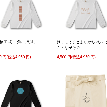
格子 -彩・角-［長袖］
けっこうまとまりがち -ちゃ
ら・ながそで-
00 円(税込4,950 円)
4,500 円(税込4,950 円)