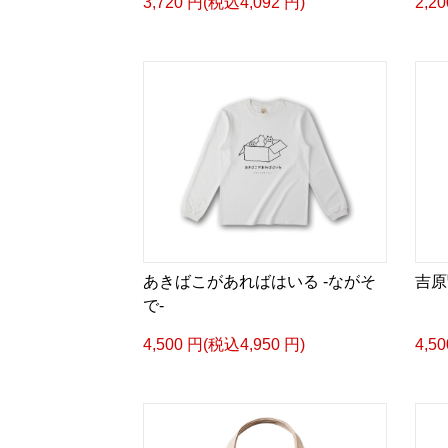
3,720 円(税込4,092 円)
2,2
あきばこがあればはいる -ながそ
吉原
で-
4,500 円(税込4,950 円)
4,5