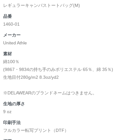
レギュラーキャンバストートバッグ(M)
品番
1460-01
メーカー
United Athle
素材
綿100％
(9867・9834の持ち手のみポリエステル 65％、綿 35％)
生地目付280g/m2 8.3oz/yd2
※DELAWEARのブランドネームはつきません。
生地の厚さ
9 oz
印刷手法
フルカラー転写プリント（DTF）