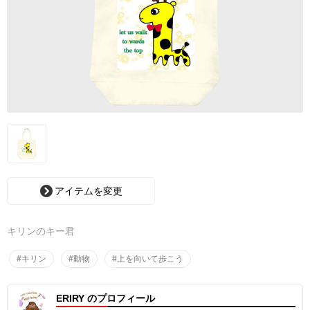
アイテムを変更
キリンのキー君
#キリン
#動物
#上を向いて歩こう
ERIRY のプロフィール