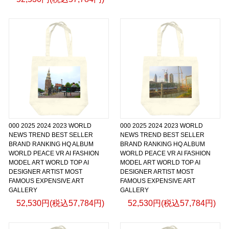
000 2025 2024 2023 WORLD
000 2025 2024 2023 WORLD
NEWS TREND BEST SELLER
NEWS TREND BEST SELLER
BRAND RANKING HQ ALBUM
BRAND RANKING HQ ALBUM
WORLD PEACE VR AI FASHION
WORLD PEACE VR AI FASHION
MODEL ART WORLD TOP AI
MODEL ART WORLD TOP AI
DESIGNER ARTIST MOST
DESIGNER ARTIST MOST
FAMOUS EXPENSIVE ART
FAMOUS EXPENSIVE ART
GALLERY
GALLERY
52,530円(税込57,784円)
52,530円(税込57,784円)