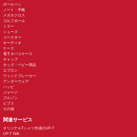
ボールペン
ノート・手帳
メガネクロス
ゴルフボール
ミラー
シューズ
コースター
オーディオ
ケース
電子タバコケース
キャップ
キッズ・ベビー用品
エプロン
ウィンドブレーカー
アンダーウェア
ハッピ
ジャージ
ブルゾン
ビブス
その他
関連サービス
オリジナルTシャツ作成のUP-T
UP-T Talk