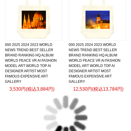
000 2025 2024 2023 WORLD
000 2025 2024 2023 WORLD
NEWS TREND BEST SELLER
NEWS TREND BEST SELLER
BRAND RANKING HQ ALBUM
BRAND RANKING HQ ALBUM
WORLD PEACE VR AI FASHION
WORLD PEACE VR AI FASHION
MODEL ART WORLD TOP AI
MODEL ART WORLD TOP AI
DESIGNER ARTIST MOST
DESIGNER ARTIST MOST
FAMOUS EXPENSIVE ART
FAMOUS EXPENSIVE ART
GALLERY
GALLERY
3,530円(税込3,884円)
12,530円(税込13,784円)