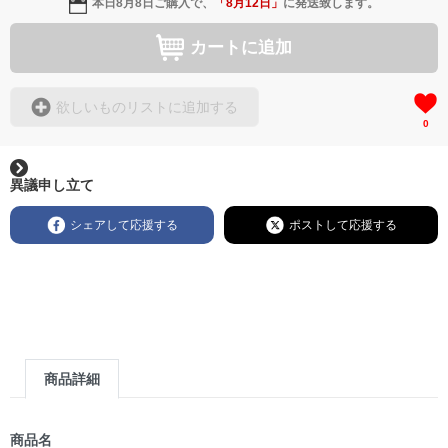
本日
8月8日
ご購入で、
「
8月12日
」
に発送致します。
カートに追加
欲しいものリストに追加する
0
異議申し立て
シェアして応援する
ポストして応援する
商品詳細
商品名