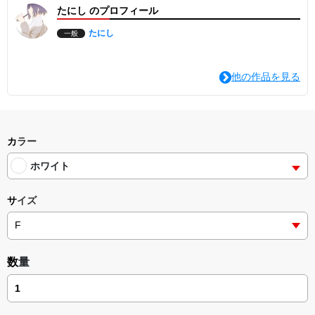
たにし のプロフィール
たにし
一般
他の作品を見る
カラー
ホワイト
サイズ
数量