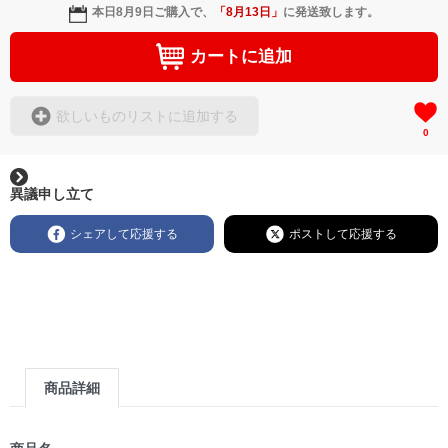
本日
8月9日
ご購入で、
「
8月13日
」
に発送致します。
カートに追加
欲しいものリストに追加する
0
異議申し立て
シェアして応援する
ポストして応援する
商品詳細