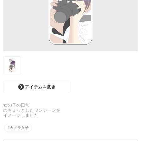
アイテムを変更
女の子の日常
のちょっとしたワンシーンを
イメージしました
#カメラ女子