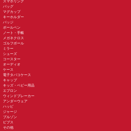
スマホリング
バッグ
マグカップ
キーホルダー
バッジ
ボールペン
ノート・手帳
メガネクロス
ゴルフボール
ミラー
シューズ
コースター
オーディオ
ケース
電子タバコケース
キャップ
キッズ・ベビー用品
エプロン
ウィンドブレーカー
アンダーウェア
ハッピ
ジャージ
ブルゾン
ビブス
その他