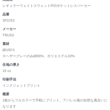
レギュラーウェイトスウェットP/Oポケットレスパーカー
品番
SP2252
メーカー
TRUSS
素材
綿100％
※ヘザーグレーのみ綿90%、ポリエステル10%
生地の厚さ
10 oz
印刷手法
インクジェットプリント
概要
1枚からフルカラーで手軽にプリント。アパレル風の自然な風合いに
なります