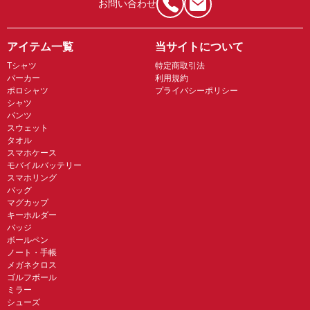
お問い合わせ
アイテム一覧
当サイトについて
Tシャツ
特定商取引法
パーカー
利用規約
ポロシャツ
プライバシーポリシー
シャツ
パンツ
スウェット
タオル
スマホケース
モバイルバッテリー
スマホリング
バッグ
マグカップ
キーホルダー
バッジ
ボールペン
ノート・手帳
メガネクロス
ゴルフボール
ミラー
シューズ