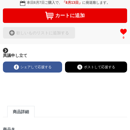
本日
8月7日
ご購入で、
「
8月13日
」
に発送致します。
カートに追加
欲しいものリストに追加する
0
異議申し立て
シェアして応援する
ポストして応援する
商品詳細
商品名