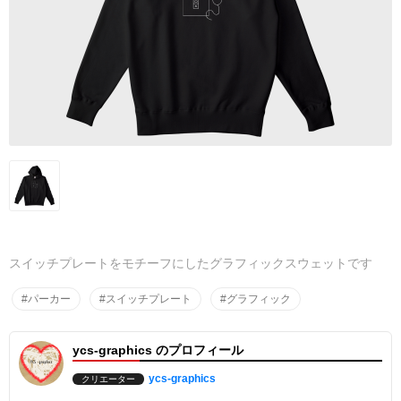
スイッチプレートをモチーフにしたグラフィックスウェットです
#パーカー
#スイッチプレート
#グラフィック
ycs-graphics のプロフィール
ycs-graphics
クリエーター