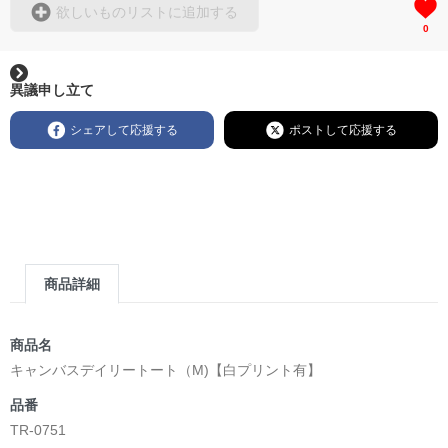
欲しいものリストに追加する
0
異議申し立て
シェアして応援する
ポストして応援する
商品詳細
商品名
キャンバスデイリートート（M)【白プリント有】
品番
TR-0751