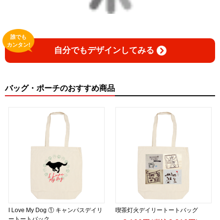
誰でも
カンタン!
自分でもデザインしてみる
バッグ・ポーチのおすすめ商品
I Love My Dog ① キャンパスデイリ
喫茶灯火デイリートートバッグ
ートートバック