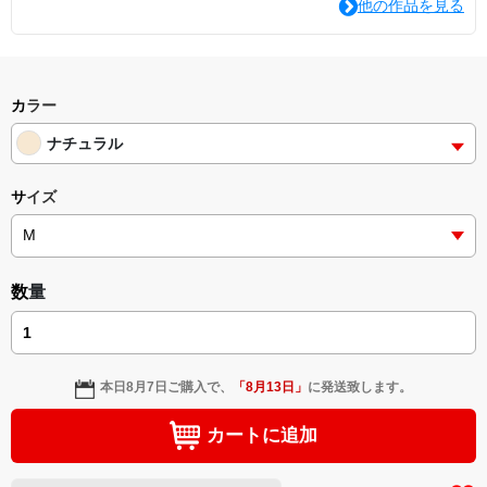
他の作品を見る
カラー
ナチュラル
サイズ
数量
本日
8月7日
ご購入で、
「
8月13日
」
に発送致します。
カートに追加