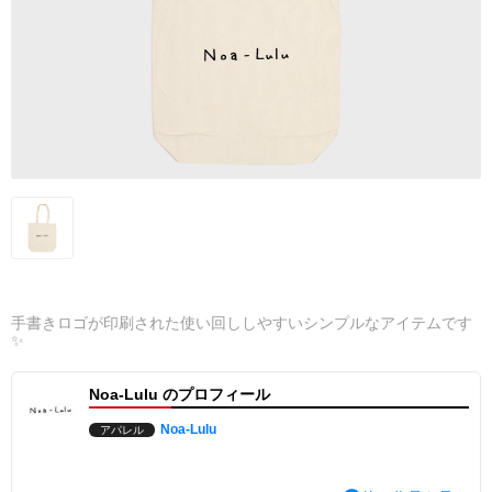
手書きロゴが印刷された使い回ししやすいシンプルなアイテムです
✨
Noa-Lulu のプロフィール
Noa-Lulu
アパレル