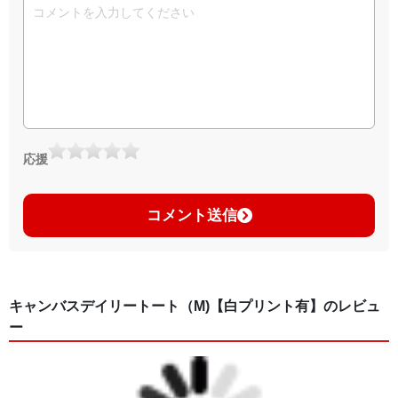
応援
コメント送信
キャンバスデイリートート（M)【白プリント有】のレビュ
ー