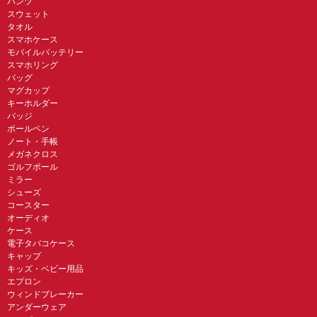
パンツ
スウェット
タオル
スマホケース
モバイルバッテリー
スマホリング
バッグ
マグカップ
キーホルダー
バッジ
ボールペン
ノート・手帳
メガネクロス
ゴルフボール
ミラー
シューズ
コースター
オーディオ
ケース
電子タバコケース
キャップ
キッズ・ベビー用品
エプロン
ウィンドブレーカー
アンダーウェア