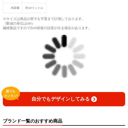
内容量
約10リットル
※サイズは商品の実寸を平置きで計測しております。
（数値の単位はcm）
繊維製品ですので2cm前後の誤差が出る場合があります。
誰でも
カンタン!
自分でもデザインしてみる
ブランド一覧のおすすめ商品