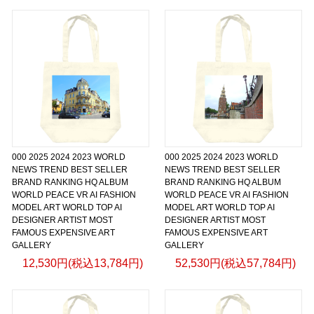
000 2025 2024 2023 WORLD
000 2025 2024 2023 WORLD
NEWS TREND BEST SELLER
NEWS TREND BEST SELLER
BRAND RANKING HQ ALBUM
BRAND RANKING HQ ALBUM
WORLD PEACE VR AI FASHION
WORLD PEACE VR AI FASHION
MODEL ART WORLD TOP AI
MODEL ART WORLD TOP AI
DESIGNER ARTIST MOST
DESIGNER ARTIST MOST
FAMOUS EXPENSIVE ART
FAMOUS EXPENSIVE ART
GALLERY
GALLERY
12,530円(税込13,784円)
52,530円(税込57,784円)