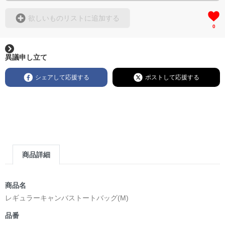
欲しいものリストに追加する
0
異議申し立て
シェアして応援する
ポストして応援する
商品詳細
商品名
レギュラーキャンバストートバッグ(M)
品番