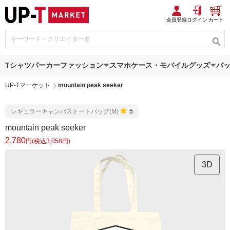
会員登録
ログイン
カート
Tシャツ
パーカー
ファッション
スマホケース・モバイルグッズ
バ
UP-Tマーケット
mountain peak seeker
レギュラーキャンバストートバッグ(M)
5
mountain peak seeker
2,780
円(税込3,058円)
3D