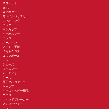
スウェット
タオル
スマホケース
モバイルバッテリー
スマホリング
バッグ
マグカップ
キーホルダー
バッジ
ボールペン
ノート・手帳
メガネクロス
ゴルフボール
ミラー
シューズ
コースター
オーディオ
ケース
電子タバコケース
キャップ
キッズ・ベビー用品
エプロン
ウィンドブレーカー
アンダーウェア
ハッピ