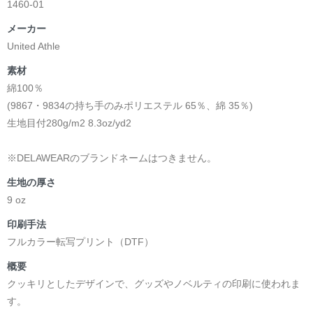
1460-01
メーカー
United Athle
素材
綿100％
(9867・9834の持ち手のみポリエステル 65％、綿 35％)
生地目付280g/m2 8.3oz/yd2
※DELAWEARのブランドネームはつきません。
生地の厚さ
9 oz
印刷手法
フルカラー転写プリント（DTF）
概要
クッキリとしたデザインで、グッズやノベルティの印刷に使われま
す。