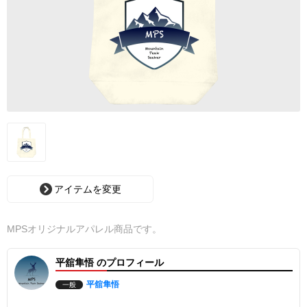
アイテムを変更
MPSオリジナルアパレル商品です。
平舘隼悟 のプロフィール
平舘隼悟
一般