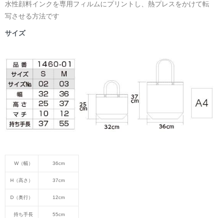
水性顔料インクを専用フィルムにプリントし、熱プレスをかけて転
写させる方法です
サイズ
W（幅）
36cm
H（高さ）
37cm
D（奥行）
12cm
持ち手長
55cm