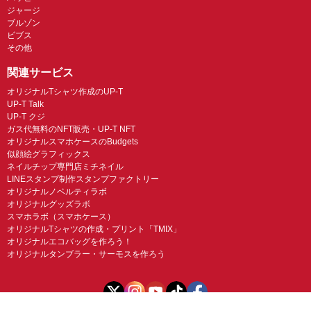
ジャージ
ブルゾン
ビブス
その他
関連サービス
オリジナルTシャツ作成のUP-T
UP-T Talk
UP-T クジ
ガス代無料のNFT販売・UP-T NFT
オリジナルスマホケースのBudgets
似顔絵グラフィックス
ネイルチップ専門店ミチネイル
LINEスタンプ制作スタンプファクトリー
オリジナルノベルティラボ
オリジナルグッズラボ
スマホラボ（スマホケース）
オリジナルTシャツの作成・プリント「TMIX」
オリジナルエコバッグを作ろう！
オリジナルタンブラー・サーモスを作ろう