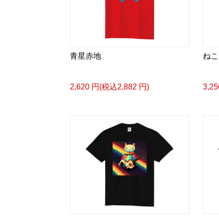
青星赤地
ねこ
2,620 円(税込2,882 円)
3,2