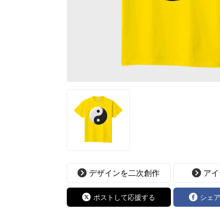
デザインを二次創作
アイ
ポストして応援する
シェ