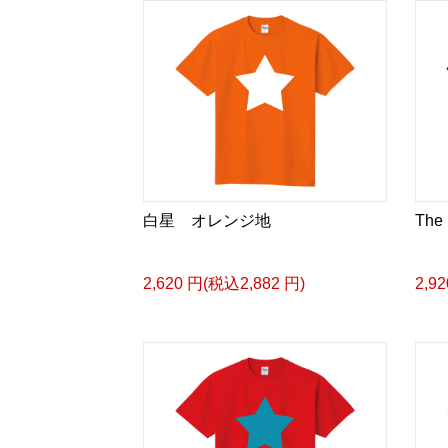
白星 オレンジ地
The 
2,620 円(税込2,882 円)
2,9