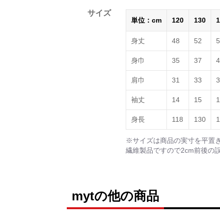
サイズ
単位：cm
120
130
1
身丈
48
52
5
身巾
35
37
4
肩巾
31
33
3
袖丈
14
15
1
身長
118
130
1
※サイズは商品の実寸を平置
繊維製品ですので2cm前後の
mytの他の商品