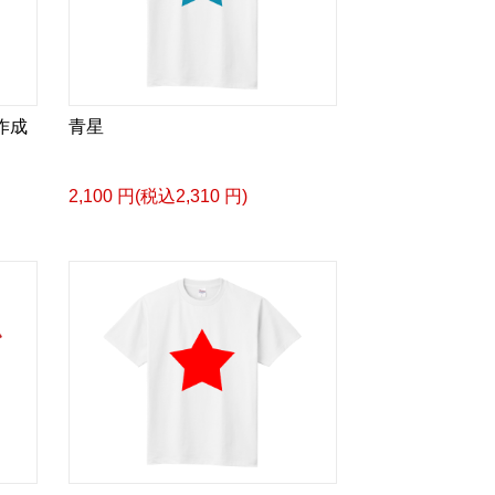
に作成
青星
2,100 円(税込2,310 円)