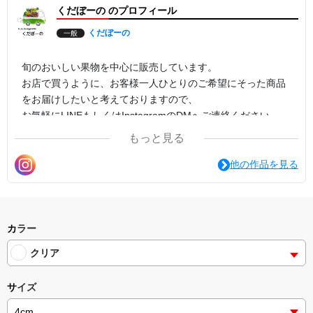
くだぼーの のプロフィール
くだぼーの
一般
旬のおいしい果物を中心に販売しています。
お店で買うように、お客様一人ひとりのご希望にそった商品
をお届けしたいと考えておりますので、
お気軽にLINEもしくはInstagramのDMへご連絡ください。
お任せでの対応ももちろん可能です。
もっと見る
よろしければそちらのほうもお願いします。
lin.ee/lEpt0v5
他の作品を見る
カラー
クリア
サイズ