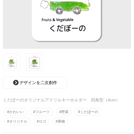
デザインを二次創作
くだぼーのオリジナルアクリルキーホルダー 四角型（4cm）
#かわいい
#フルーツ
#野菜
#くだぼーの
#オリジナル
#ロゴ
#果物