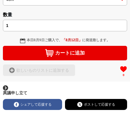
数量
本日
8月9日
ご購入で、
「
8月12日
」
に発送致します。
カートに追加
欲しいものリストに追加する
0
異議申し立て
シェアして応援する
ポストして応援する