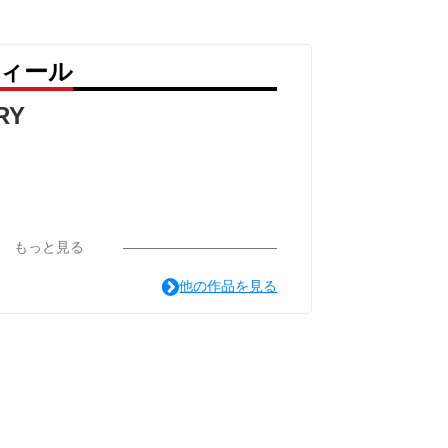
フィール
RY
もっと見る
他の作品を見る