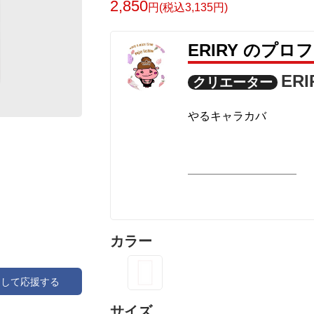
2,850
円(税込3,135円)
ERIRY のプロ
ERI
クリエーター
やるキャラカバ
カラー
アして応援する
サイズ