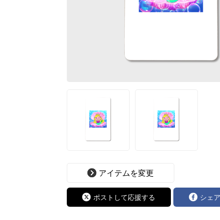
アイテムを変更
ポストして応援する
シェ