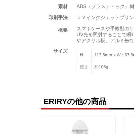
素材
ABS（プラスティック）
印刷手法
ＵＶインクジェットプリン
スマホケースや手帳型のケ
概要
UV光を照射することで瞬
やアクリル板、アルミ缶な
サイズ
H
117.5mm x W：67.
重さ
約106g
ERIRYの他の商品