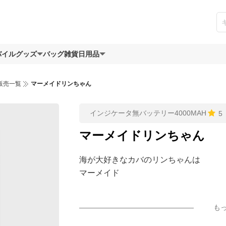
バイルグッズ
バッグ
雑貨日用品
販売一覧
マーメイドリンちゃん
インジケータ無バッテリー4000MAH
5
マーメイドリンちゃん
海が大好きなカバのリンちゃんは
マーメイド
も