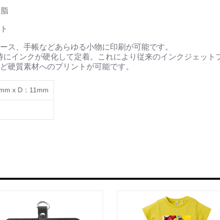
樹脂
ト
ース、手帳などあらゆる小物に印刷が可能です。
時にインクが硬化して定着。これにより従来のインクジェット
ど硬質素材へのプリントが可能です。
5mm x D：11mm