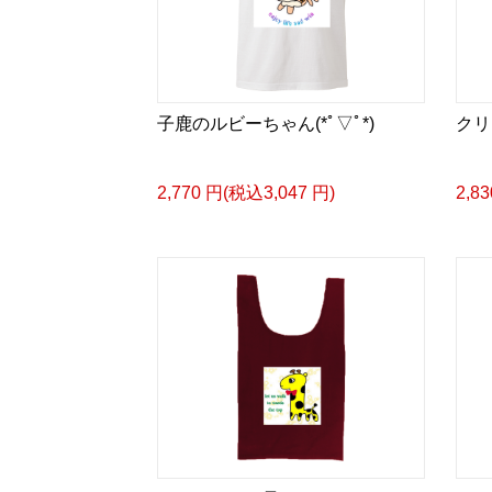
子鹿のルビーちゃん(*ﾟ▽ﾟ*)
クリ
2,770 円(税込3,047 円)
2,8