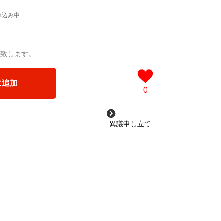
送致します。
に追加
0
異議申し立て