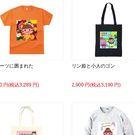
ーツに囲まれた
リン姫と小人のゴン
90 円(税込3,289 円)
2,900 円(税込3,190 円)