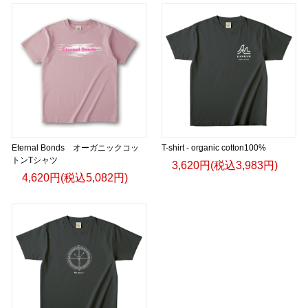
Eternal Bonds オーガニックコッ
T-shirt - organic cotton100%
トンTシャツ
3,620円(税込3,983円)
4,620円(税込5,082円)