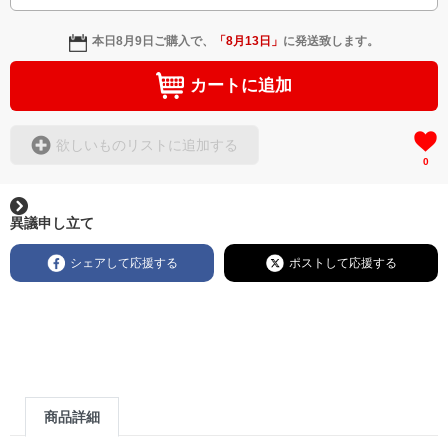
本日
8月9日
ご購入で、
「
8月13日
」
に発送致します。
カートに追加
欲しいものリストに追加する
0
異議申し立て
シェアして応援する
ポストして応援する
商品詳細