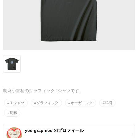
胡麻小紋柄のグラフィックTシャツです。
#Ｔシャツ
#グラフィック
#オーガニック
#和柄
#胡麻
ycs-graphics のプロフィール