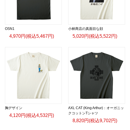
OSN1
小林商店の真面目な顔
4,970円(税込5,467円)
5,020円(税込5,522円)
胸デザイン
AXL CAT (King Arthur)：オーガニッ
クコットンTシャツ
4,120円(税込4,532円)
8,820円(税込9,702円)