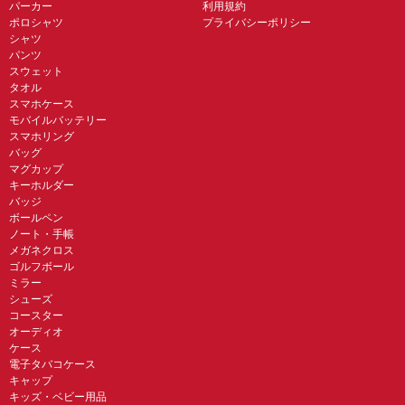
パーカー
利用規約
ポロシャツ
プライバシーポリシー
シャツ
パンツ
スウェット
タオル
スマホケース
モバイルバッテリー
スマホリング
バッグ
マグカップ
キーホルダー
バッジ
ボールペン
ノート・手帳
メガネクロス
ゴルフボール
ミラー
シューズ
コースター
オーディオ
ケース
電子タバコケース
キャップ
キッズ・ベビー用品