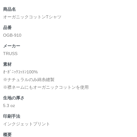
商品名
オーガニックコットンTシャツ
品番
OGB-910
メーカー
TRUSS
素材
ｵｰｶﾞﾆｯｸｺｯﾄﾝ100%
※ナチュラルのみ綿糸縫製
※襟ネームにもオーガニックコットンを使用
生地の厚さ
5.3 oz
印刷手法
インクジェットプリント
概要