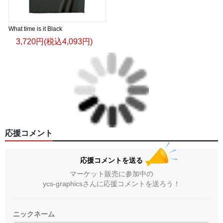
What time is it Black
3,720円(税込4,093円)
応援コメント
応援コメントを送る
マーケット販売に参加中の
ycs-graphicsさんに応援コメントを送ろう！
ニックネーム