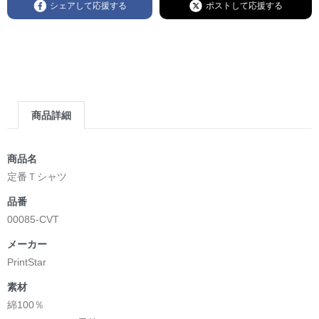
シェアして応援する
ポストして応援する
商品詳細
商品名
定番Ｔシャツ
品番
00085-CVT
メーカー
PrintStar
素材
綿100％