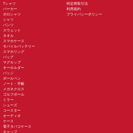
Tシャツ
特定商取引法
パーカー
利用規約
ポロシャツ
プライバシーポリシー
シャツ
パンツ
スウェット
タオル
スマホケース
モバイルバッテリー
スマホリング
バッグ
マグカップ
キーホルダー
バッジ
ボールペン
ノート・手帳
メガネクロス
ゴルフボール
ミラー
シューズ
コースター
オーディオ
ケース
電子タバコケース
キャップ