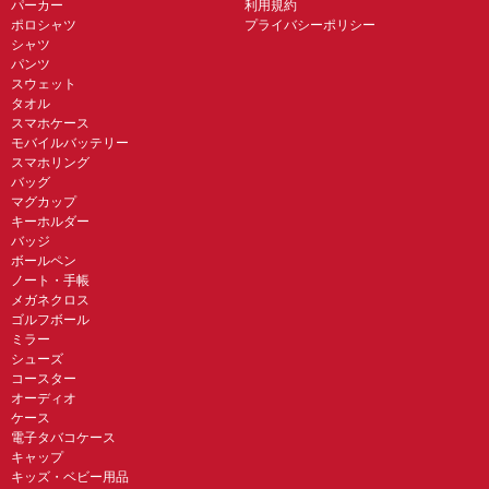
パーカー
利用規約
ポロシャツ
プライバシーポリシー
シャツ
パンツ
スウェット
タオル
スマホケース
モバイルバッテリー
スマホリング
バッグ
マグカップ
キーホルダー
バッジ
ボールペン
ノート・手帳
メガネクロス
ゴルフボール
ミラー
シューズ
コースター
オーディオ
ケース
電子タバコケース
キャップ
キッズ・ベビー用品