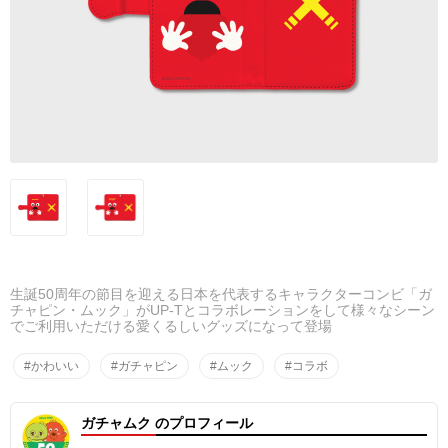
生誕50周年の節目を迎える日本を代表するキャラクターコンビ「ガ
チャピン・ムック」がUP-Tとコラボレーションをして様々なシーン
でご利用いただける愛くるしいグッズになって登場
#かわいい
#ガチャピン
#ムック
#コラボ
ガチャムク のプロフィール