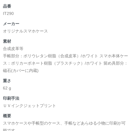
品番
IT290
メーカー
オリジナルスマホケース
素材
合成皮革等
手帳部分：ポリウレタン樹脂（合成皮革）/ホワイト スマホ本体ケー
ス：ポリカーボネート樹脂（プラスチック）/ホワイト 留め具部分：
磁石(カバーに内蔵)
重さ
62 g
印刷手法
ＵＶインクジェットプリント
概要
スマホケースや手帳型のケース、手帳などあらゆる小物に印刷が可
能です。