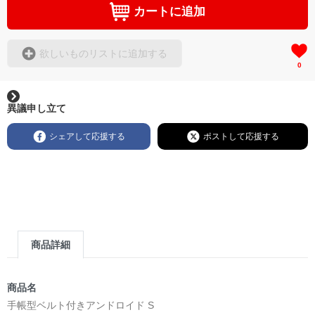
カートに追加
欲しいものリストに追加する
0
異議申し立て
シェアして応援する
ポストして応援する
商品詳細
商品名
手帳型ベルト付きアンドロイド S