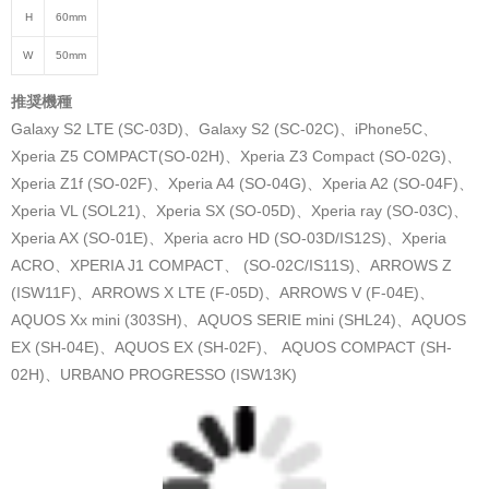
H
60mm
W
50mm
推奨機種
Galaxy S2 LTE (SC-03D)、Galaxy S2 (SC-02C)、iPhone5C、
Xperia Z5 COMPACT(SO-02H)、Xperia Z3 Compact (SO-02G)、
Xperia Z1f (SO-02F)、Xperia A4 (SO-04G)、Xperia A2 (SO-04F)、
Xperia VL (SOL21)、Xperia SX (SO-05D)、Xperia ray (SO-03C)、
Xperia AX (SO-01E)、Xperia acro HD (SO-03D/IS12S)、Xperia
ACRO、XPERIA J1 COMPACT、 (SO-02C/IS11S)、ARROWS Z
(ISW11F)、ARROWS X LTE (F-05D)、ARROWS V (F-04E)、
AQUOS Xx mini (303SH)、AQUOS SERIE mini (SHL24)、AQUOS
EX (SH-04E)、AQUOS EX (SH-02F)、 AQUOS COMPACT (SH-
02H)、URBANO PROGRESSO (ISW13K)