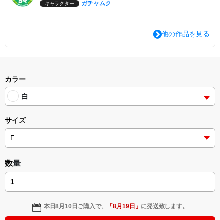
ガチャムク
キャラクター
他の作品を見る
カラー
白
サイズ
数量
本日
8月10日
ご購入で、
「
8月19日
」
に発送致します。