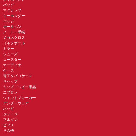
バッグ
マグカップ
キーホルダー
バッジ
ボールペン
ノート・手帳
メガネクロス
ゴルフボール
ミラー
シューズ
コースター
オーディオ
ケース
電子タバコケース
キャップ
キッズ・ベビー用品
エプロン
ウィンドブレーカー
アンダーウェア
ハッピ
ジャージ
ブルゾン
ビブス
その他