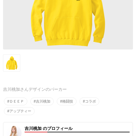
吉川桃加さんデザインのパーカー
#ＤＥＥＰ
#吉川桃加
#格闘技
#コラボ
#アップティー
吉川桃加 のプロフィール