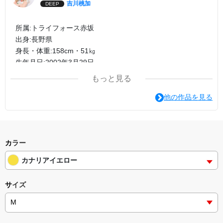
吉川桃加
DEEP
所属:トライフォース赤坂
出身:長野県
身長・体重:158cm・51㎏
生年月日:2002年3月29日
もっと見る
他の作品を見る
カラー
カナリアイエロー
サイズ