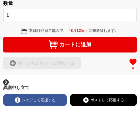
数量
本日
8月7日
ご購入で、
「
8月12日
」
に発送致します。
カートに追加
欲しいものリストに追加する
0
異議申し立て
シェアして応援する
ポストして応援する