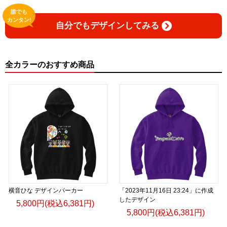
誰でも
カンタン!
自分でもデザインしてみる
全カラーのおすすめ商品
横音ひな デザインパーカー
「2023年11月16日 23:24」に作成
したデザイン
5,800円(税込6,381円)
5,800円(税込6,381円)