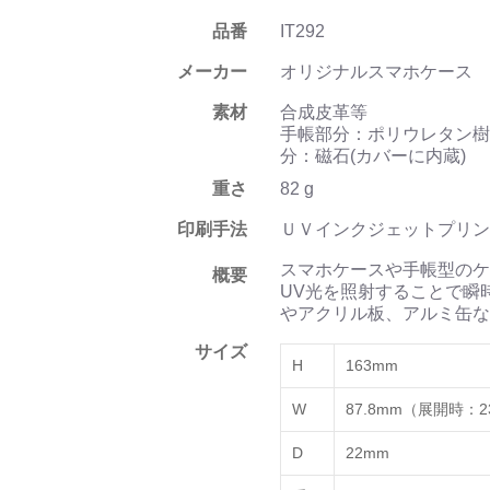
品番
IT292
メーカー
オリジナルスマホケース
素材
合成皮革等
手帳部分：ポリウレタン樹
分：磁石(カバーに内蔵)
重さ
82 g
印刷手法
ＵＶインクジェットプリン
スマホケースや手帳型のケ
概要
UV光を照射することで瞬
やアクリル板、アルミ缶な
サイズ
H
163mm
W
87.8mm（展開時：2
D
22mm