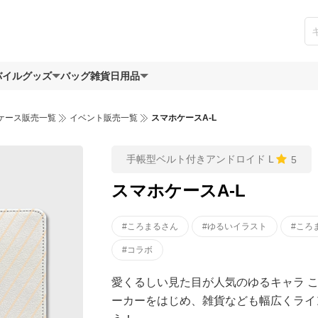
バイルグッズ
バッグ
雑貨日用品
ケース販売一覧
イベント販売一覧
スマホケースA-L
手帳型ベルト付きアンドロイド L
5
スマホケースA-L
#ころまるさん
#ゆるいイラスト
#ころ
#コラボ
愛くるしい見た目が人気のゆるキャラ こ
ーカーをはじめ、雑貨なども幅広くライ