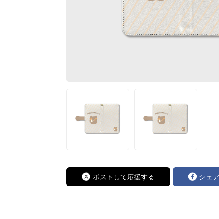
ポストして応援する
シェ