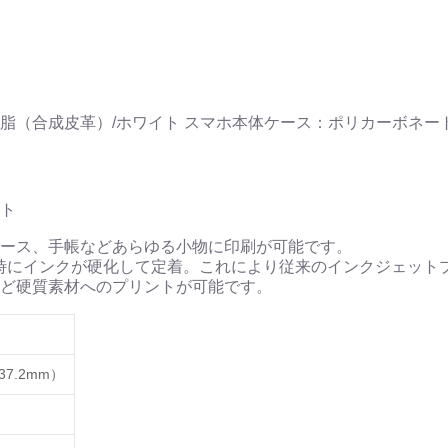
脂（合成皮革）/ホワイト スマホ本体ケース：ポリカーボネート
ト
ース、手帳などあらゆる小物に印刷が可能です。
時にインクが硬化して定着。これにより従来のインクジェット
ど硬質素材へのプリントが可能です。
37.2mm）