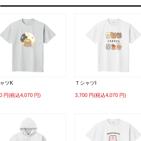
ャツK
ＴシャツI
00 円(税込4,070 円)
3,700 円(税込4,070 円)