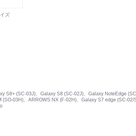
イズ
y S8+ (SC-03J)、Galaxy S8 (SC-02J)、Galaxy NoteEdge (S
M (SO-03H)、ARROWS NX (F-02H)、Galaxy S7 edge (SC-0
o