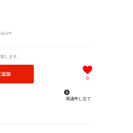
送致します。
に追加
0
異議申し立て