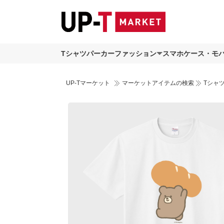
Tシャツ
パーカー
ファッション
スマホケース・モ
UP-Tマーケット
マーケットアイテムの検索
Tシャ