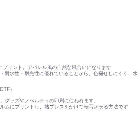
にプリント。アパレル風の自然な風合いになります
性・耐水性・耐光性に優れていることから、色褪せしにくく、
DTF）
、グッズやノベルティの印刷に使われます。
ルムにプリントし、熱プレスをかけて転写させる方法です