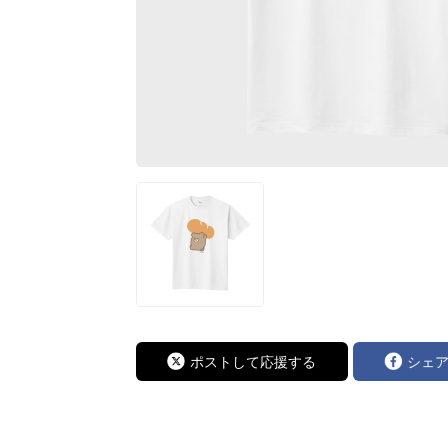
ポストして応援する
シェ