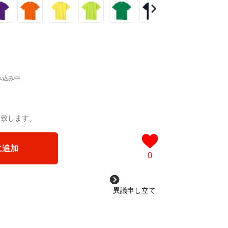
送致します。
に追加
0
異議申し立て