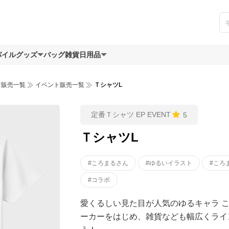
バイルグッズ
バッグ
雑貨日用品
ツ販売一覧
イベント販売一覧
ＴシャツL
定番Ｔシャツ EP EVENT
5
ＴシャツL
#ころまるさん
#ゆるいイラスト
#ころ
#コラボ
愛くるしい見た目が人気のゆるキャラ こ
ーカーをはじめ、雑貨なども幅広くライ