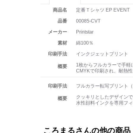
商品名
定番Ｔシャツ EP EVENT
品番
00085-CVT
メーカー
Printstar
素材
綿100％
印刷手法
インクジェットプリント
1枚からフルカラーで手軽
概要
CMYKで印刷され、耐熱
印刷手法
フルカラー転写プリント（
クッキリとしたデザインで
概要
水性顔料インクを専用フィ
ころまるさんの他の商品