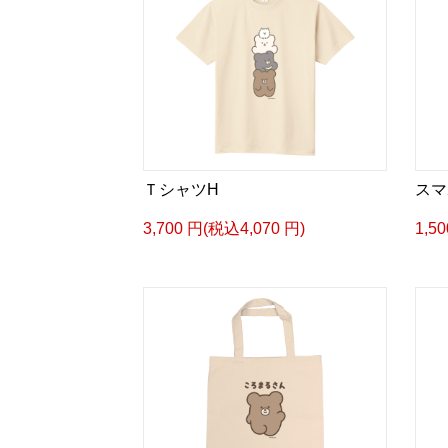
ＴシャツH
スマ
3,700 円(税込4,070 円)
1,5