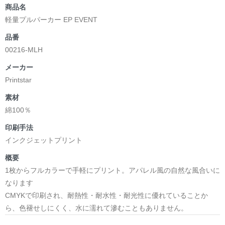
商品名
軽量プルパーカー EP EVENT
品番
00216-MLH
メーカー
Printstar
素材
綿100％
印刷手法
インクジェットプリント
概要
1枚からフルカラーで手軽にプリント。アパレル風の自然な風合いに
なります
CMYKで印刷され、耐熱性・耐水性・耐光性に優れていることか
ら、色褪せしにくく、水に濡れて滲むこともありません。