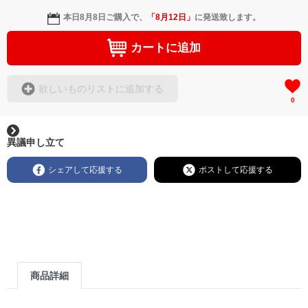
本日
8月8日
ご購入で、
「
8月12日
」
に発送致します。
カートに追加
欲しいものリストに追加する
0
異議申し立て
シェアして応援する
ポストして応援する
商品詳細