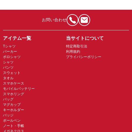
お問い合わせ
アイテム一覧
当サイトについて
Tシャツ
特定商取引法
パーカー
利用規約
ポロシャツ
プライバシーポリシー
シャツ
パンツ
スウェット
タオル
スマホケース
モバイルバッテリー
スマホリング
バッグ
マグカップ
キーホルダー
バッジ
ボールペン
ノート・手帳
メガネクロス