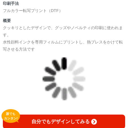
印刷手法
フルカラー転写プリント（DTF）
概要
クッキリとしたデザインで、グッズやノベルティの印刷に使われま
す。
水性顔料インクを専用フィルムにプリントし、熱プレスをかけて転
写させる方法です
誰でも
カンタン!
自分でもデザインしてみる