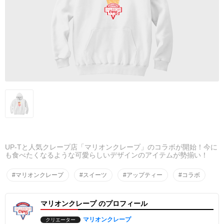
UP-Tと人気クレープ店「マリオンクレープ」のコラボが開始！今に
も食べたくなるような可愛らしいデザインのアイテムが勢揃い！
#マリオンクレープ
#スイーツ
#アップティー
#コラボ
マリオンクレープ のプロフィール
マリオンクレープ
クリエーター