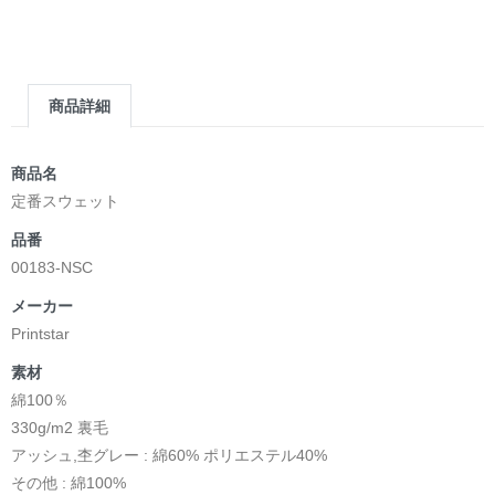
商品詳細
商品名
定番スウェット
品番
00183-NSC
メーカー
Printstar
素材
綿100％
330g/m2 裏毛
アッシュ,杢グレー : 綿60% ポリエステル40%
その他 : 綿100%