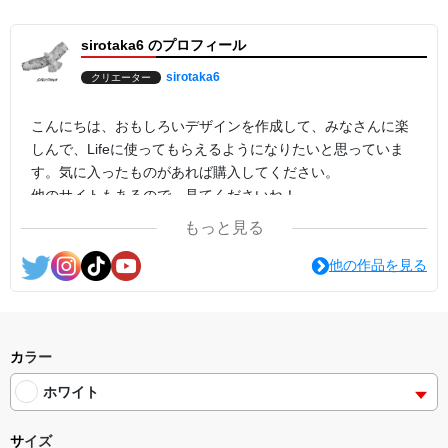
ントや高校、大学などの文化祭・学園祭、スポーツ観戦で、性別問
わず選べる種類豊富な全15色のカラーとXSから4XLのサイズ展開で
sirotaka6 のプロフィール
幅広くご愛用いただけます。
sirotaka6
クリエーター
こんにちは、おもしろいデザインを作成して、みなさんに楽
しんで、Lifeに使ってもらえるようになりたいと思っていま
す。気に入ったものがあれば購入してください。
他のサイトもあるので、見てくださいね！
もっと見る
他の作品を見る
カラー
ホワイト
サイズ