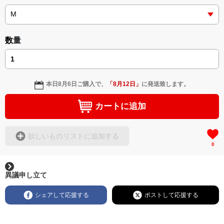
数量
本日
8月6日
ご購入で、
「
8月12日
」
に発送致します。
カートに追加
欲しいものリストに追加する
0
異議申し立て
シェアして応援する
ポストして応援する