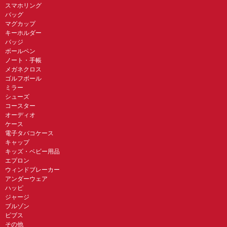
スマホリング
バッグ
マグカップ
キーホルダー
バッジ
ボールペン
ノート・手帳
メガネクロス
ゴルフボール
ミラー
シューズ
コースター
オーディオ
ケース
電子タバコケース
キャップ
キッズ・ベビー用品
エプロン
ウィンドブレーカー
アンダーウェア
ハッピ
ジャージ
ブルゾン
ビブス
その他