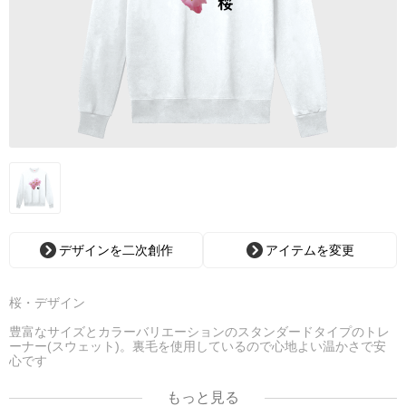
デザインを二次創作
アイテムを変更
桜・デザイン
豊富なサイズとカラーバリエーションのスタンダードタイプのトレ
ーナー(スウェット)。裏毛を使用しているので心地よい温かさで安
心です
色とサイズが豊富＆厚手で暖かい安心のスタンダードタイプのトレ
ーナー。この定番スウェットは、裏毛を使用しており着心地も良
もっと見る
く、厚みがあり温かく着られるように作られています。秋冬のイベ