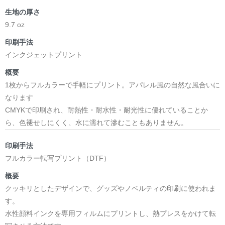
生地の厚さ
9.7 oz
印刷手法
インクジェットプリント
概要
1枚からフルカラーで手軽にプリント。アパレル風の自然な風合いに
なります
CMYKで印刷され、耐熱性・耐水性・耐光性に優れていることか
ら、色褪せしにくく、水に濡れて滲むこともありません。
印刷手法
フルカラー転写プリント（DTF）
概要
クッキリとしたデザインで、グッズやノベルティの印刷に使われま
す。
水性顔料インクを専用フィルムにプリントし、熱プレスをかけて転