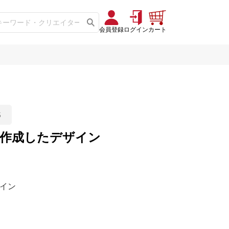
会員登録
ログイン
カート
5
5」に作成したデザイン
ザイン