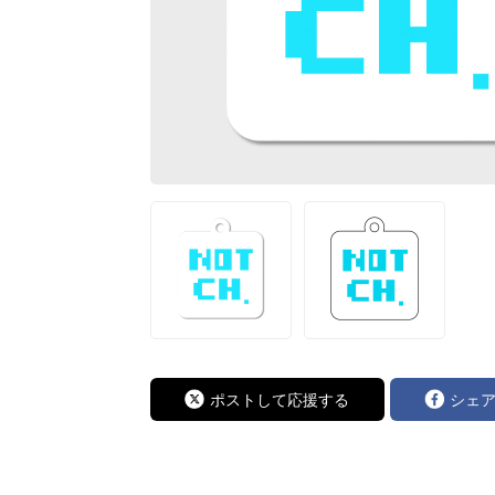
ポストして応援する
シェ