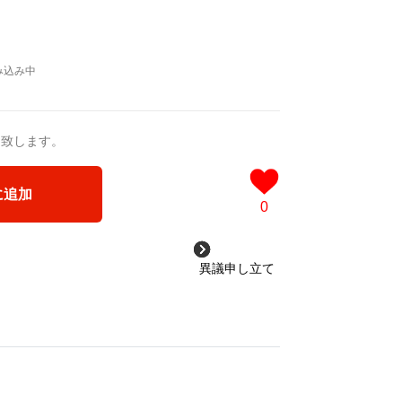
送致します。
に追加
0
異議申し立て