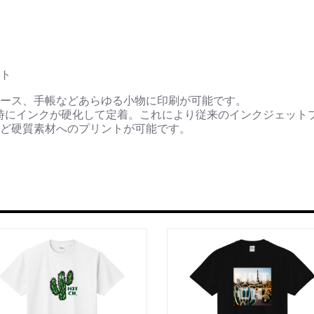
ト
ース、手帳などあらゆる小物に印刷が可能です。
時にインクが硬化して定着。これにより従来のインクジェット
ど硬質素材へのプリントが可能です。