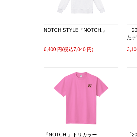
NOTCH STYLE『NOTCH.』
「2
たデ
6,400 円(税込7,040 円)
3,1
『NOTCH.』トリカラー
「2