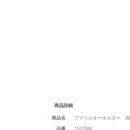
商品詳細
商品名
アクリルキーホルダー 四角型
品番
1101590