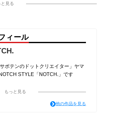
っと見る
ロフィール
CH.
 creator「サボテンのドットクリエイター」ヤマ
TCH STYLE「NOTCH.」です
もっと見る
他の作品を見る