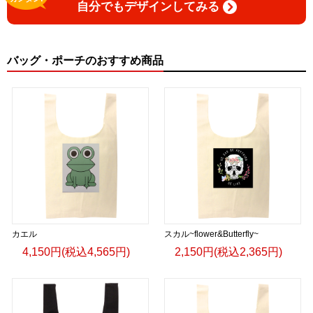
自分でもデザインしてみる
バッグ・ポーチのおすすめ商品
カエル
スカル~flower&Butterfly~
4,150円(税込4,565円)
2,150円(税込2,365円)