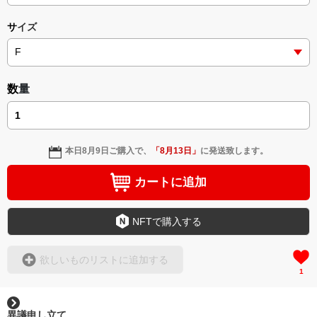
https://ravyseven.thebase.in/
サイズ
数量
本日
8月9日
ご購入で、
「
8月13日
」
に発送致します。
カートに追加
NFTで購入する
欲しいものリストに追加する
1
異議申し立て