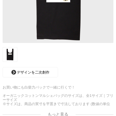
デザインを二次創作
お買い物にも白柴力バックで一緒に行くで！
オーガニックコットンマルシェバッグのサイズは、全1サイズ｜フリ
ーサイズ
※サイズは、商品の実寸を平置きで寸法しております (数値の単位
はcm)。
繊維製品ですので、1〜2cmの誤差が出る場合があります。
もっと見る