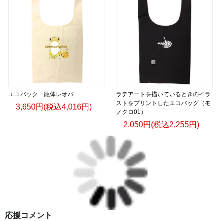
エコバック 龍体レオパ
ラテアートを描いているときのイラ
ストをプリントしたエコバッグ（モ
3,650円(税込4,016円)
ノクロ01）
2,050円(税込2,255円)
応援コメント