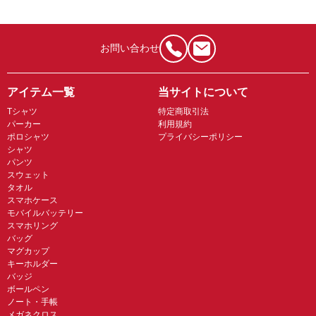
お問い合わせ
アイテム一覧
当サイトについて
Tシャツ
特定商取引法
パーカー
利用規約
ポロシャツ
プライバシーポリシー
シャツ
パンツ
スウェット
タオル
スマホケース
モバイルバッテリー
スマホリング
バッグ
マグカップ
キーホルダー
バッジ
ボールペン
ノート・手帳
メガネクロス