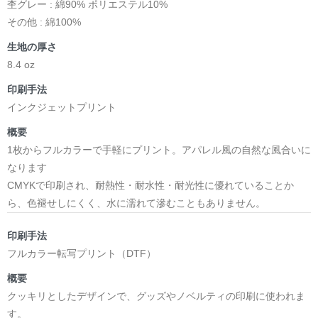
杢グレー : 綿90% ポリエステル10%
その他 : 綿100%
生地の厚さ
8.4 oz
印刷手法
インクジェットプリント
概要
1枚からフルカラーで手軽にプリント。アパレル風の自然な風合いに
なります
CMYKで印刷され、耐熱性・耐水性・耐光性に優れていることか
ら、色褪せしにくく、水に濡れて滲むこともありません。
印刷手法
フルカラー転写プリント（DTF）
概要
クッキリとしたデザインで、グッズやノベルティの印刷に使われま
す。