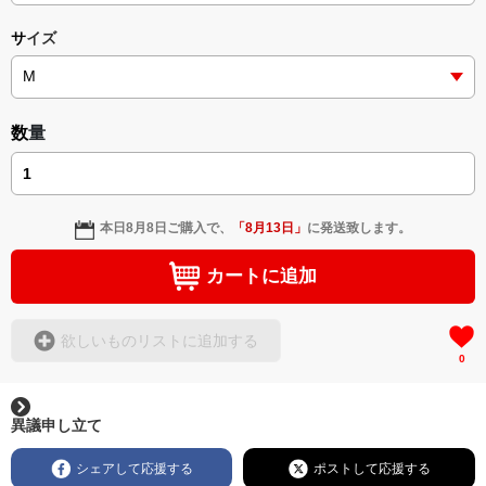
サイズ
数量
本日
8月8日
ご購入で、
「
8月13日
」
に発送致します。
カートに追加
欲しいものリストに追加する
0
異議申し立て
シェアして応援する
ポストして応援する