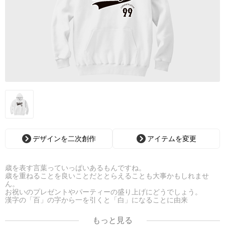
デザインを二次創作
アイテムを変更
歳を表す言葉っていっぱいあるもんですね。
歳を重ねることを良いことだととらえることも大事かもしれませ
ん。
お祝いのプレゼントやパーティーの盛り上げにどうでしょう。
漢字の「百」の字から一を引くと「白」になることに由来
もっと見る