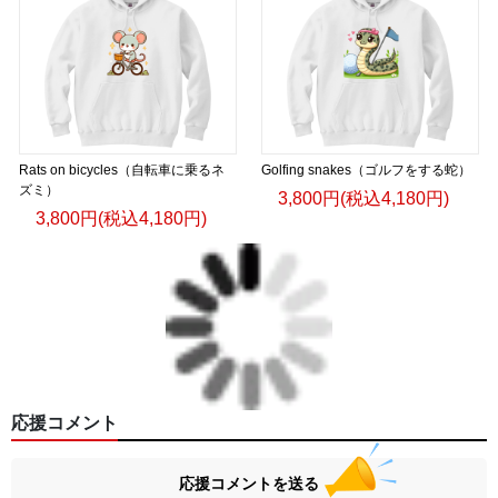
Rats on bicycles（自転車に乗るネ
Golfing snakes（ゴルフをする蛇）
ズミ）
3,800円(税込4,180円)
3,800円(税込4,180円)
応援コメント
応援コメントを送る