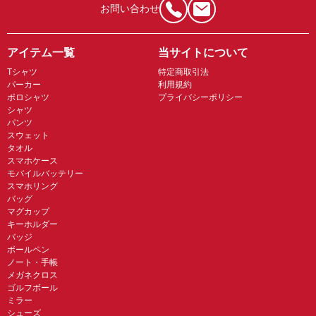
お問い合わせ
アイテム一覧
当サイトについて
Tシャツ
特定商取引法
パーカー
利用規約
ポロシャツ
プライバシーポリシー
シャツ
パンツ
スウェット
タオル
スマホケース
モバイルバッテリー
スマホリング
バッグ
マグカップ
キーホルダー
バッジ
ボールペン
ノート・手帳
メガネクロス
ゴルフボール
ミラー
シューズ